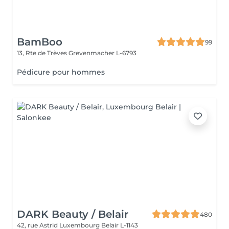
BamBoo
99
13, Rte de Trèves
Grevenmacher L-6793
Pédicure pour hommes
DARK Beauty / Belair
480
42, rue Astrid
Luxembourg Belair L-1143