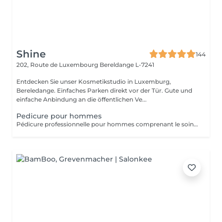
Shine
144
202, Route de Luxembourg
Bereldange L-7241
Entdecken Sie unser Kosmetikstudio in Luxemburg,
Bereledange. Einfaches Parken direkt vor der Tür. Gute und
einfache Anbindung an die öffentlichen Ve...
Pedicure pour hommes
Pédicure professionnelle pour hommes comprenant le soin des ongles, le traitement des cuticules, l'élimination des callosités et l'hydratation des pieds. Idéal pour des pieds propres, soignés et confortables.