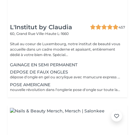
L'Institut by Claudia
457
60, Grand Rue
Ville-Haute L-1660
Situé au coeur de Luxembourg, notre institut de beauté vous
accueille dans un cadre moderne et apaisant, entièrement
dédié à votre bien-être. Spécial...
GAINAGE EN SEMI PERMANENT
DEPOSE DE FAUX ONGLES
dépose d'ongle en gel ou acrylique avec manucure express application d'un fortifiant pour l'ongle
POSE AMERICAINE
nouvelle révolution dans l'onglerie pose d'ongle sur toute la surface de l'ongle sans abimer les vôtres