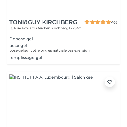
TONI&GUY KIRCHBERG
468
13, Rue Edward steichen
Kirchberg L-2540
Depose gel
pose gel
pose gel sur votre ongles naturale,pas exension
remplissage gel