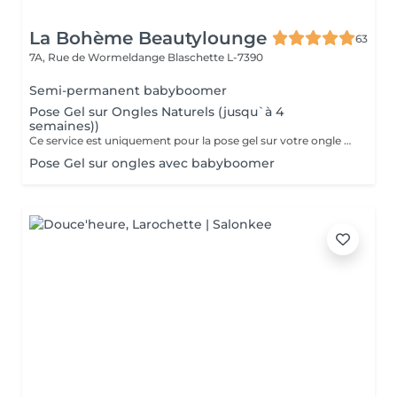
La Bohème Beautylounge
63
7A, Rue de Wormeldange
Blaschette L-7390
Semi-permanent babyboomer
Pose Gel sur Ongles Naturels (jusqu`à 4
semaines))
Ce service est uniquement pour la pose gel sur votre ongle naturel !!!
Pose Gel sur ongles avec babyboomer