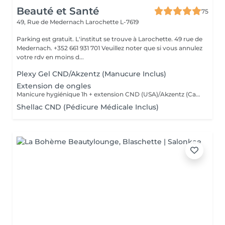
Beauté et Santé
75
49, Rue de Medernach
Larochette L-7619
Parking est gratuit. L'institut se trouve à Larochette. 49 rue de
Medernach. +352 661 931 701 Veuillez noter que si vous annulez
votre rdv en moins d...
Plexy Gel CND/Akzentz (Manucure Inclus)
Extension de ongles
Manicure hygiénique 1h + extension CND (USA)/Akzentz (Canada)1h30
Shellac CND (Pédicure Médicale Inclus)