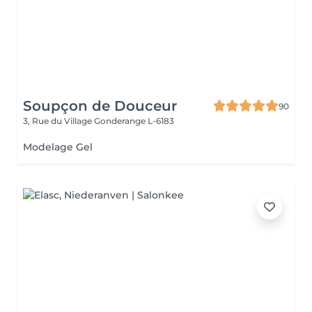
Soupçon de Douceur
90
3, Rue du Village
Gonderange L-6183
Modelage Gel