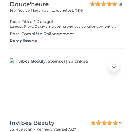
Douce'heure
48
14b, Rue de Medernach
Larochette L-7619
Pose Fibre / Duragel
La pose Fibre/Duragel ne comprend pas de rallongement des ongles. Si vous souhaitez plus de longueur, merci de sélectionner l'option pose complète avec rallongement
Pose Complète Rallongement
Remplissage
Invibes Beauty
37
35, Rue John F Kennedy
Steinsel 7327