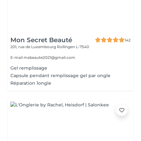
Mon Secret Beauté
142
201, rue de Luxembourg
Rollingen L-7540
E-mail msbeaute2021@gmail.com
Gel remplissage
Capsule pendant remplissage gel par ongle
Réparation 1ongle