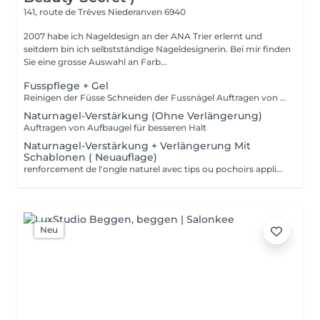
141, route de Trèves
Niederanven 6940
2007 habe ich Nageldesign an der ANA Trier erlernt und
seitdem bin ich selbstständige Nageldesignerin. Bei mir finden
Sie eine grosse Auswahl an Farb...
Fusspflege + Gel
Reinigen der Füsse Schneiden der Fussnägel Auftragen von Gel ob in Farbe oder Feiss Hält 2-3 Monate
Naturnagel-Verstärkung (Ohne Verlängerung)
Auftragen von Aufbaugel für besseren Halt
Naturnagel-Verstärkung + Verlängerung Mit
Schablonen ( Neuauflage)
renforcement de l'ongle naturel avec tips ou pochoirs application french ou couleur
Neu