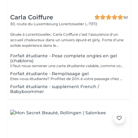
Carla Coiffure
161
30, route du Luxembourg
Lorentzweiler L-7372
Située à Lorentzweiler, Carla Coiffure c'est l'assurance d'un
accueil chaleureux dans un univers épuré et girly. Forte d'une
solide expérience dans le...
Forfait étudiante - Pose complete ongles en gel
(chablons)
Il faut nous ramener une carte étudiante valable, comme vous êtes étudiante.
Forfait étudiante - Remplissage gel
Etes-vous étudiante? Profitez de 20% à votre passage chez nous pour votre remplissage. ATTENTION: il nous faut une carte étudiante valable que vous etes bien étudiante.
Forfait étudiante - supplément French /
Babyboommer