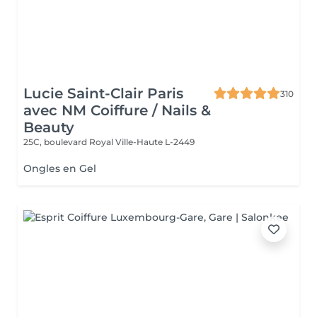
Lucie Saint-Clair Paris
310
avec NM Coiffure / Nails &
Beauty
25C, boulevard Royal
Ville-Haute L-2449
Ongles en Gel