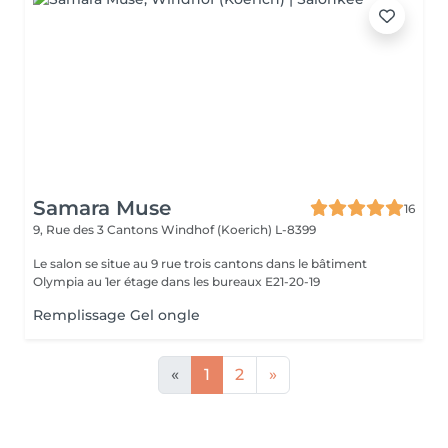
Samara Muse
16
9, Rue des 3 Cantons
Windhof (Koerich) L-8399
Le salon se situe au 9 rue trois cantons dans le bâtiment
Olympia au 1er étage dans les bureaux E21-20-19
Remplissage Gel ongle
«
1
2
»