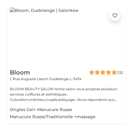
Bloom
232
1, Rue Auguste Liesch
Dudelange L-3474
BLOOM BEAUTY SALON Notre salon vous propose plusieurs
services coiffures et esthétiques.
Coloration,mèches,coupés,balayage...Nous répondons aux
beso...
Ongles Gel+ Manucure Russe
Manucure Russe/Traditionelle +massage