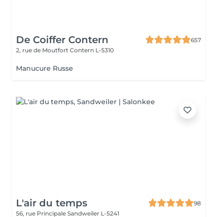
De Coiffer Contern
657
2, rue de Moutfort
Contern L-5310
Manucure Russe
L'air du temps
98
56, rue Principale
Sandweiler L-5241