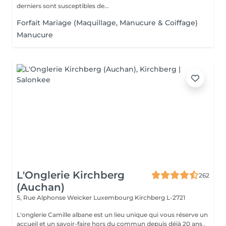
derniers sont susceptibles de...
Forfait Mariage (Maquillage, Manucure & Coiffage)
Manucure
L'Onglerie Kirchberg
262
(Auchan)
5, Rue Alphonse Weicker Luxembourg
Kirchberg L-2721
L'onglerie Camille albane est un lieu unique qui vous réserve un
accueil et un savoir-faire hors du commun depuis déjà 20 ans .