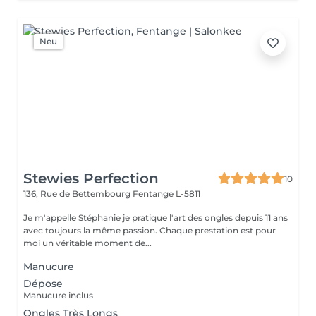
Neu
Stewies Perfection
10
136, Rue de Bettembourg
Fentange L-5811
Je m'appelle Stéphanie je pratique l'art des ongles depuis 11 ans
avec toujours la même passion. Chaque prestation est pour
moi un véritable moment de...
Manucure
Dépose
Manucure inclus
Ongles Très Longs