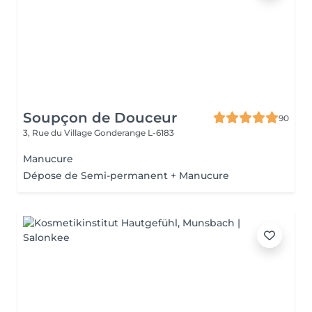
Soupçon de Douceur
90
3, Rue du Village
Gonderange L-6183
Manucure
Dépose de Semi-permanent + Manucure