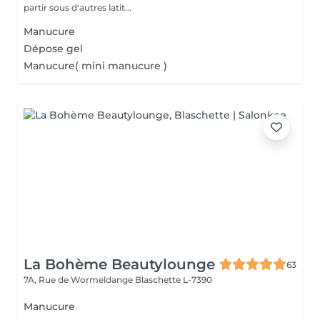
partir sous d'autres latit...
Manucure
Dépose gel
Manucure( mini manucure )
La Bohème Beautylounge
63
7A, Rue de Wormeldange
Blaschette L-7390
Manucure