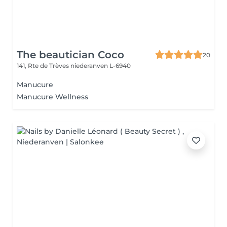
The beautician Coco
20
141, Rte de Trèves
niederanven L-6940
Manucure
Manucure Wellness