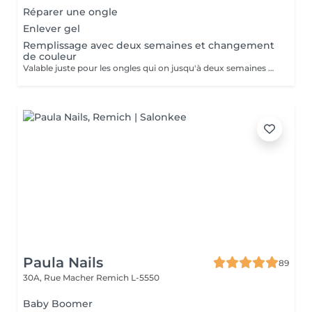
Réparer une ongle
Enlever gel
Remplissage avec deux semaines et changement
de couleur
Valable juste pour les ongles qui on jusqu'à deux semaines de repousse. À partir de la faudrait faire poser complète.
Paula Nails
89
30A, Rue Macher
Remich L-5550
Baby Boomer