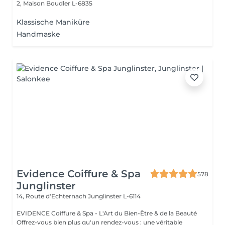
2, Maison
Boudler L-6835
Klassische Maniküre
Handmaske
Evidence Coiffure & Spa
578
Junglinster
14, Route d‘Echternach
Junglinster L-6114
EVIDENCE Coiffure & Spa - L'Art du Bien-Être & de la Beauté
Offrez-vous bien plus qu'un rendez-vous : une véritable