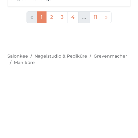
«
1
2
3
4
...
11
»
Salonkee
Nagelstudio & Pediküre
Grevenmacher
Maniküre