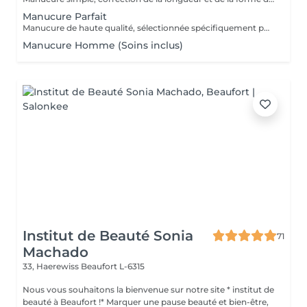
Manucure Parfait
Manucure de haute qualité, sélectionnée spécifiquement pour vos mains, en tenant compte de toutes les nuances.
Manucure Homme (Soins inclus)
Institut de Beauté Sonia
71
Machado
33, Haerewiss
Beaufort L-6315
Nous vous souhaitons la bienvenue sur notre site * institut de
beauté à Beaufort !* Marquer une pause beauté et bien-être,