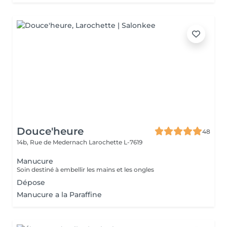
Douce'heure
48
14b, Rue de Medernach
Larochette L-7619
Manucure
Soin destiné à embellir les mains et les ongles
Dépose
Manucure a la Paraffine