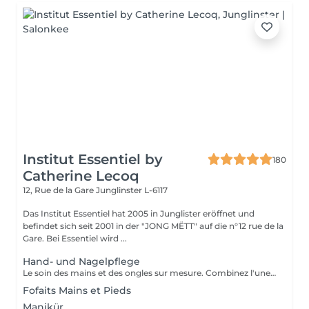
Institut Essentiel by
180
Catherine Lecoq
12, Rue de la Gare
Junglinster L-6117
Das Institut Essentiel hat 2005 in Junglister eröffnet und
befindet sich seit 2001 in der "JONG MËTT" auf die n°12 rue de la
Gare. Bei Essentiel wird ...
Hand- und Nagelpflege
Le soin des mains et des ongles sur mesure. Combinez l'une des prestations avec votre soin visage.
Fofaits Mains et Pieds
Manikür