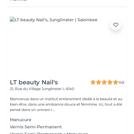
LT beauty Nail's
149
21, Rue du Village
Junglinster L-6140
Bienvenue dans un institut entièrement dédié à la beauté et au
bien-être, dans une ambiance douce et féminine. Ici, tout a été
pensé dans un univers r...
Manucure
Vernis Semi-Permanent