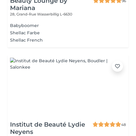
Beauty Lounge by
96
Mariana
28, Grand-Rue
Wasserbillig L-6630
Babyboomer
Shellac Farbe
Shellac French
Institut de Beauté Lydie
48
Neyens