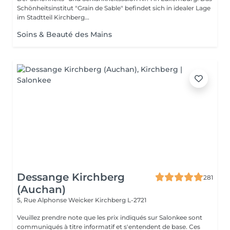
Schönheitsinstitut "Grain de Sable" befindet sich in idealer Lage
im Stadtteil Kirchberg...
Soins & Beauté des Mains
Dessange Kirchberg
281
(Auchan)
5, Rue Alphonse Weicker
Kirchberg L-2721
Veuillez prendre note que les prix indiqués sur Salonkee sont
communiqués à titre informatif et s'entendent de base. Ces