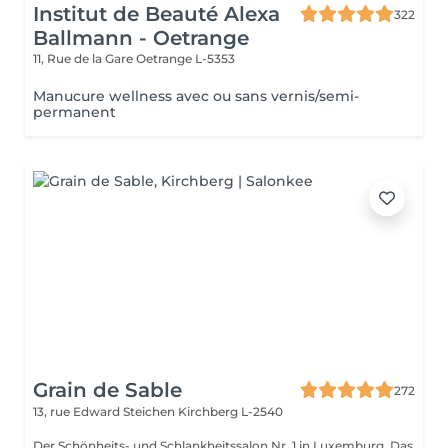
Institut de Beauté Alexa
322
Ballmann - Oetrange
11, Rue de la Gare
Oetrange L-5353
Manucure wellness avec ou sans vernis/semi-
permanent
Grain de Sable
272
13, rue Edward Steichen
Kirchberg L-2540
Der Schönheits- und Schlankheitssalon Nr. 1 in Luxemburg. Das