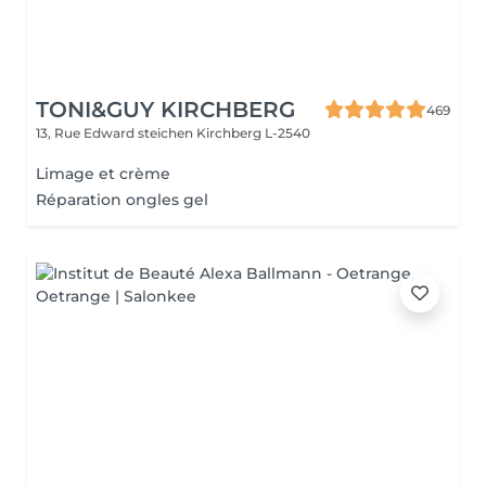
TONI&GUY KIRCHBERG
469
13, Rue Edward steichen
Kirchberg L-2540
Limage et crème
Réparation ongles gel