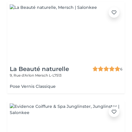
La Beauté naturelle
6
9, Rue d'Arlon
Mersch L-L7513
Pose Vernis Classique