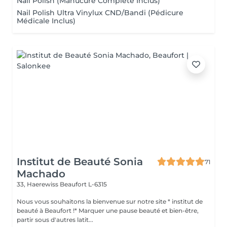
Nail Polish (Manucure Complète Inclus)
Nail Polish Ultra Vinylux CND/Bandi (Pédicure
Médicale Inclus)
Institut de Beauté Sonia
71
Machado
33, Haerewiss
Beaufort L-6315
Nous vous souhaitons la bienvenue sur notre site * institut de
beauté à Beaufort !* Marquer une pause beauté et bien-être,
partir sous d'autres latit...