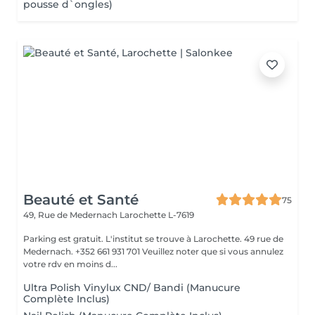
pousse d`ongles)
Beauté et Santé
75
49, Rue de Medernach
Larochette L-7619
Parking est gratuit. L'institut se trouve à Larochette. 49 rue de
Medernach. +352 661 931 701 Veuillez noter que si vous annulez
votre rdv en moins d...
Ultra Polish Vinylux CND/ Bandi (Manucure
Complète Inclus)