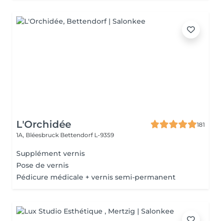
L'Orchidée
181
1A, Bléesbruck
Bettendorf L-9359
Supplément vernis
Pose de vernis
Pédicure médicale + vernis semi-permanent