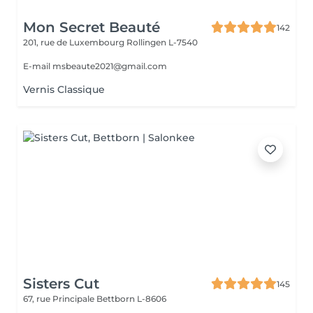
Mon Secret Beauté
142
201, rue de Luxembourg
Rollingen L-7540
E-mail msbeaute2021@gmail.com
Vernis Classique
Sisters Cut
145
67, rue Principale
Bettborn L-8606