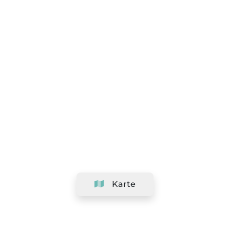
Karte