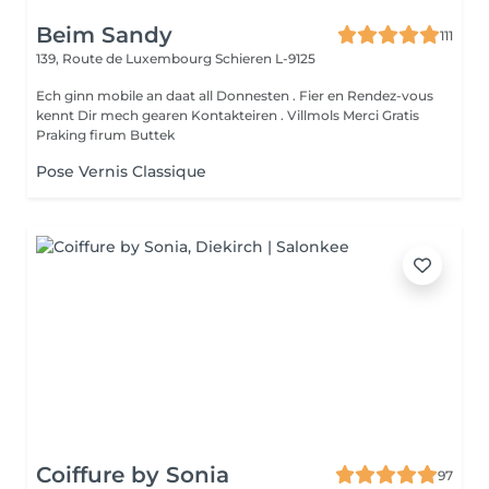
Beim Sandy
111
139, Route de Luxembourg
Schieren L-9125
Ech ginn mobile an daat all Donnesten . Fier en Rendez-vous
kennt Dir mech gearen Kontakteiren . Villmols Merci Gratis
Praking firum Buttek
Pose Vernis Classique
Coiffure by Sonia
97