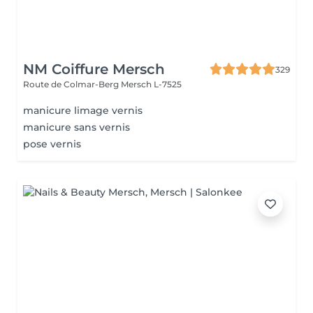
NM Coiffure Mersch
329
Route de Colmar-Berg
Mersch L-7525
manicure limage vernis
manicure sans vernis
pose vernis