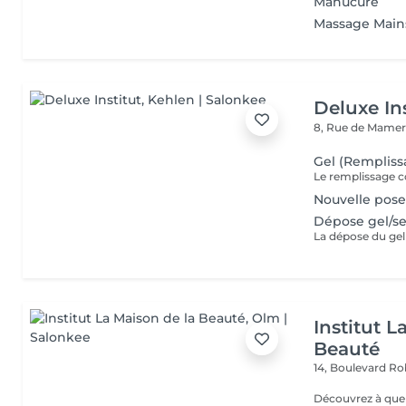
Manucure
Massage Main
Deluxe Ins
8, Rue de Mamer
Gel (Rempliss
Nouvelle pose
Dépose gel/
Institut L
Beauté
14, Boulevard R
Découvrez à quel