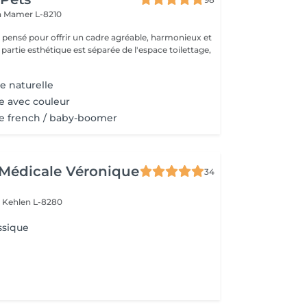
n
Mamer L-8210
é pensé pour offrir un cadre agréable, harmonieux et
 partie esthétique est séparée de l'espace toilettage,
e naturelle
e avec couleur
e french / baby-boomer
Médicale Véronique
34
r
Kehlen L-8280
ssique