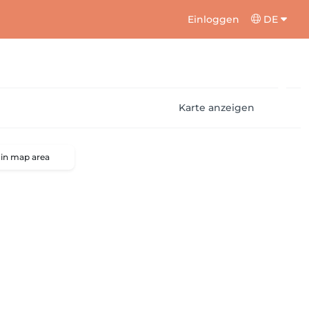
Einloggen
DE
Karte anzeigen
 in map area