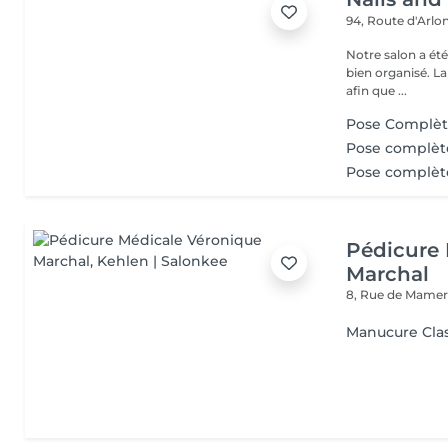
94, Route d'Arlo
Notre salon a ét
bien organisé. La
afin que ...
Pose Complèt
Pose complèt
Pose complèt
Pédicure 
Marchal
8, Rue de Mame
Manucure Cla