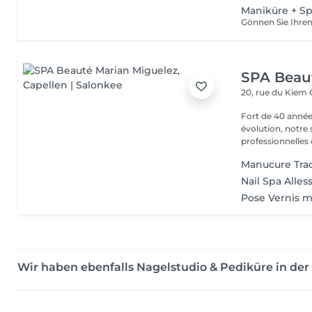
Maniküre + S
SPA Beau
20, rue du Kiem
Fort de 40 année
évolution, notre
professionnelles 
Manucure Trad
Nail Spa Alle
Pose Vernis m
Wir haben ebenfalls Nagelstudio & Pediküre in d