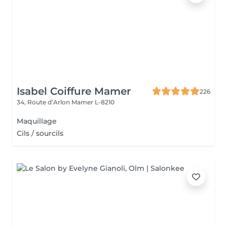
Isabel Coiffure Mamer
226
34, Route d’Arlon
Mamer L-8210
Maquillage
Cils / sourcils