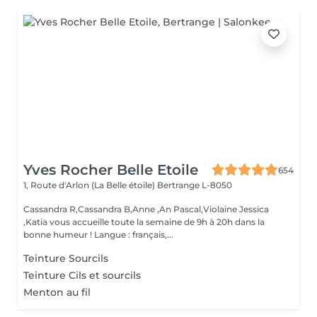
Yves Rocher Belle Etoile
654
1, Route d'Arlon (La Belle étoile)
Bertrange L-8050
Cassandra R,Cassandra B,Anne ,An Pascal,Violaine Jessica
,Katia vous accueille toute la semaine de 9h à 20h dans la
bonne humeur ! Langue : français,...
Teinture Sourcils
Teinture Cils et sourcils
Menton au fil