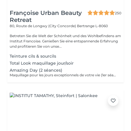
Françoise Urban Beauty
250
Retreat
80, Route de Longwy (City Concorde)
Bertrange L-8060
Betreten Sie die Welt der Schönheit und des Wohlbefindens am
Institut Francoise. Genießen Sie eine entspannende Erfahrung
und profitieren Sie von unse...
Teinture cils & sourcils
Total Look maquillage jour/soir
Amazing Day (2 séances)
Maquillage pour les jours exceptionnels de votre vie (1er séance 90 minutes + 2 ème séance 60 minutes)