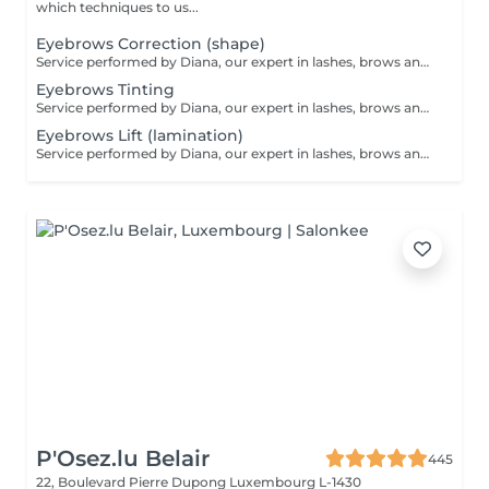
which techniques to us...
Eyebrows Correction (shape)
Service performed by Diana, our expert in lashes, brows and hair removal, with over 10 years of experience, ensuring precision and high-quality results.
Eyebrows Tinting
Service performed by Diana, our expert in lashes, brows and hair removal, with over 10 years of experience, ensuring precision and high-quality results.
Eyebrows Lift (lamination)
Service performed by Diana, our expert in lashes, brows and hair removal, with over 10 years of experience, ensuring precision and high-quality results.
P'Osez.lu Belair
445
22, Boulevard Pierre Dupong
Luxembourg L-1430