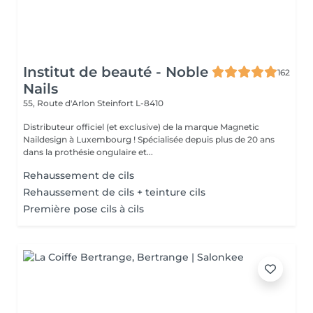
Institut de beauté - Noble
162
Nails
55, Route d'Arlon
Steinfort L-8410
Distributeur officiel (et exclusive) de la marque Magnetic
Naildesign à Luxembourg ! Spécialisée depuis plus de 20 ans
dans la prothésie ongulaire et...
Rehaussement de cils
Rehaussement de cils + teinture cils
Première pose cils à cils