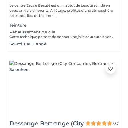
Le centre Escale Beauté est un institut de beauté scindé en
deux univers différents. A l'étage, profitez d'une atmosphère
relaxante, lieu de bien-êtr...
Teinture
Réhaussement de cils
Cette technique permet de donner une jolie courbure à vos cils tout en gardant un aspect naturel. Un regard ouvert, des cils déployés tout en douceur pour une durée d'environ 4 semaines. N'hésitez plus.
Sourcils au Henné
Dessange Bertrange (City
287