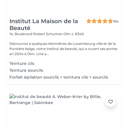
Institut La Maison de la
164
Beauté
14, Boulevard Robert Schuman
Olm L-8340
Découvrez à quelques kilomètres de Luxembourg ville et de la
frontière belge, notre institut de beauté, qui a ouvert ses portes
en 2004 à Olm. Une a...
Teinture cils
Teinture sourcils
Forfait épilation sourcils + teinture cils + sourcils