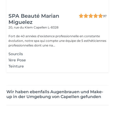
SPA Beauté Marian
97
Miguelez
20, rue du Kiem
Capellen L-8328
Fort de 40 années d'existence professionnelle en constante
évolution, notre spa qui compte une équipe de 5 esthéticiennes
professionnelles dont une na...
Sourcils
1ère Pose
Teinture
Wir haben ebenfalls Augenbrauen und Make-
up in der Umgebung von Capellen gefunden