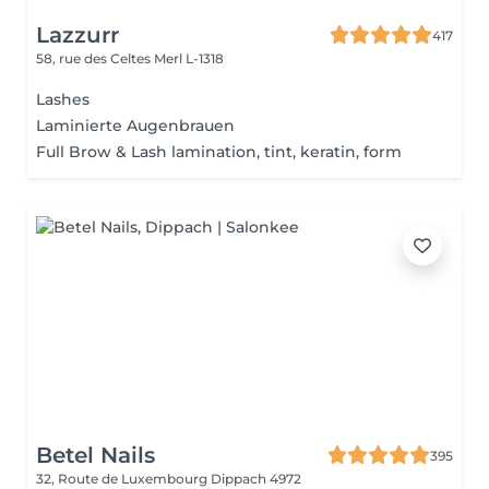
Lazzurr
417
58, rue des Celtes
Merl L-1318
Lashes
Laminierte Augenbrauen
Full Brow & Lash lamination, tint, keratin, form
Betel Nails
395
32, Route de Luxembourg
Dippach 4972