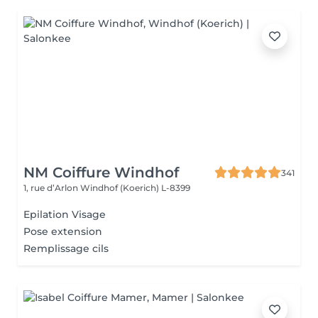
NM Coiffure Windhof
341
1, rue d’Arlon
Windhof (Koerich) L-8399
Epilation Visage
Pose extension
Remplissage cils