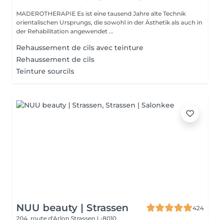
MADEROTHERAPIE Es ist eine tausend Jahre alte Technik
orientalischen Ursprungs, die sowohl in der Ästhetik als auch in
der Rehabilitation angewendet ...
Rehaussement de cils avec teinture
Rehaussement de cils
Teinture sourcils
NUU beauty | Strassen
424
204, route d'Arlon
Strassen L-8010