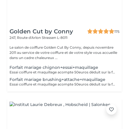
Golden Cut by Conny
175
247, Route d'Arlon
Strassen L-8011
Le salon de coiffure Golden Cut By Conny, depuis novembre
2011 au service de votre coiffure et de votre style vous accueille
dans un cadre chaleureux ...
Forfait mariage chignon+essai+maquillage
Essai coiffure et maquillage acompte 50euros déduit sur la facture finale
Forfait mariage brushing+attache+maquillage
Essai coiffure et maquillage acompte 50euros déduit sur la facture finale