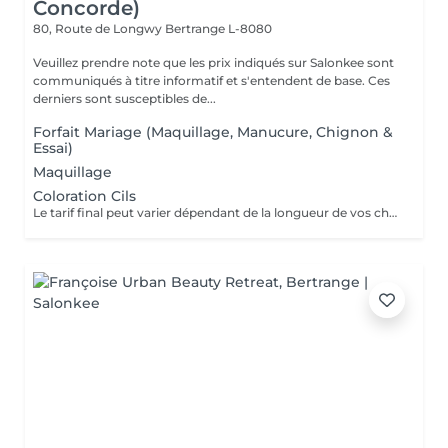
Concorde)
80, Route de Longwy
Bertrange L-8080
Veuillez prendre note que les prix indiqués sur Salonkee sont
communiqués à titre informatif et s'entendent de base. Ces
derniers sont susceptibles de...
Forfait Mariage (Maquillage, Manucure, Chignon &
Essai)
Maquillage
Coloration Cils
Le tarif final peut varier dépendant de la longueur de vos cheveux ainsi que des soins et produits utilisés.