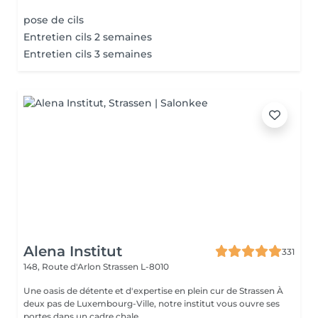
pose de cils
Entretien cils 2 semaines
Entretien cils 3 semaines
Alena Institut
331
148, Route d'Arlon
Strassen L-8010
Une oasis de détente et d'expertise en plein cur de Strassen À
deux pas de Luxembourg-Ville, notre institut vous ouvre ses
portes dans un cadre chale...