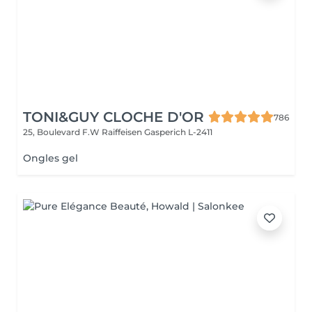
TONI&GUY CLOCHE D'OR
786
25, Boulevard F.W Raiffeisen
Gasperich L-2411
Ongles gel