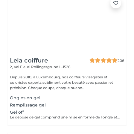
Lela coiffure
206
2, Val Fleuri
Rollingergrund L-1526
Depuis 2010, à Luxembourg, nos coiffeurs visagistes et
coloristes experts subliment votre beauté avec passion et
précision. Chaque coupe, chaque nuanc...
Ongles en gel
Remplissage gel
Gel off
Le dépose de gel comprend une mise en forme de l'ongle et un vernis protecteur.