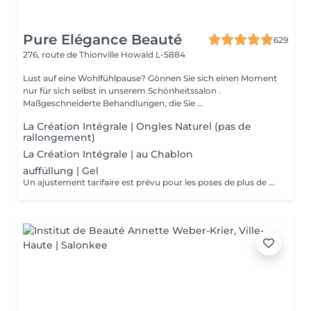
Pure Elégance Beauté
629
276, route de Thionville
Howald L-5884
Lust auf eine Wohlfühlpause? Gönnen Sie sich einen Moment
nur für sich selbst in unserem Schönheitssalon .
Maßgeschneiderte Behandlungen, die Sie ...
La Création Intégrale | Ongles Naturel (pas de
rallongement)
La Création Intégrale | au Chablon
auffüllung | Gel
Un ajustement tarifaire est prévu pour les poses de plus de 4 semaines nécessitant un travail de restructuration .