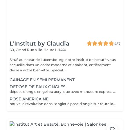
L'Institut by Claudia
457
60, Grand Rue
Ville-Haute L-1660
Situé au coeur de Luxembourg, notre institut de beauté vous
accueille dans un cadre moderne et apaisant, entièrement
dédié à votre bien-être. Spécial...
GAINAGE EN SEMI PERMANENT
DEPOSE DE FAUX ONGLES
dépose d'ongle en gel ou acrylique avec manucure express application d'un fortifiant pour l'ongle
POSE AMERICAINE
nouvelle révolution dans l'onglerie pose d'ongle sur toute la surface de l'ongle sans abimer les vôtres