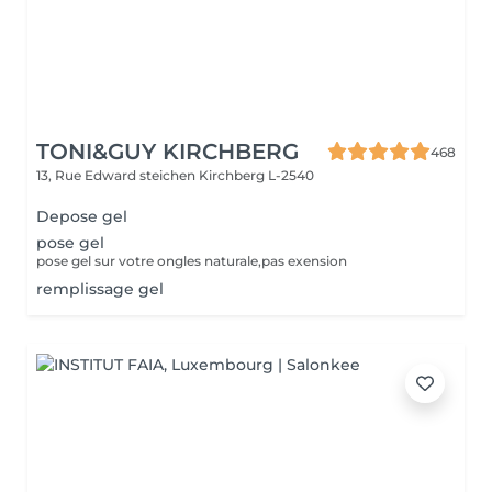
TONI&GUY KIRCHBERG
468
13, Rue Edward steichen
Kirchberg L-2540
Depose gel
pose gel
pose gel sur votre ongles naturale,pas exension
remplissage gel