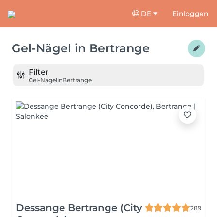
DE
Einloggen
Gel-Nägel
in
Bertrange
Filter
Gel-Nägel
in
Bertrange
Dessange Bertrange (City
289