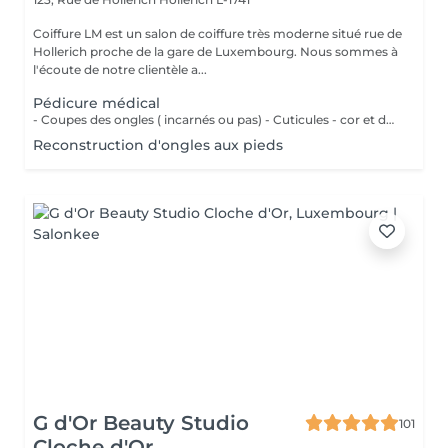
Coiffure LM est un salon de coiffure très moderne situé rue de
Hollerich proche de la gare de Luxembourg. Nous sommes à
l'écoute de notre clientèle a...
Pédicure médical
- Coupes des ongles ( incarnés ou pas) - Cuticules - cor et durillons - Petit massage - Pose de vernis semi-permanent couleur ( Si vous voulez une french, veuillez svp cocher l'onglet french en plus)
Reconstruction d'ongles aux pieds
G d'Or Beauty Studio
101
Cloche d'Or