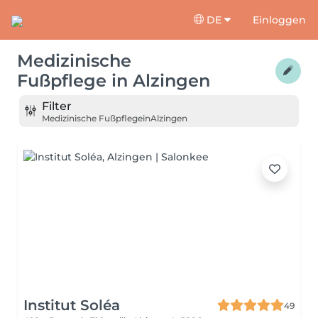
DE
Einloggen
Medizinische
Fußpflege
in
Alzingen
Filter
Medizinische Fußpflege
in
Alzingen
Institut Soléa
49