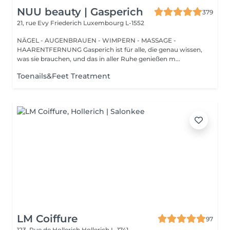
NUU beauty | Gasperich
379
21, rue Evy Friederich
Luxembourg L-1552
NÄGEL - AUGENBRAUEN - WIMPERN - MASSAGE -
HAARENTFERNUNG Gasperich ist für alle, die genau wissen,
was sie brauchen, und das in aller Ruhe genießen m...
Toenails&Feet Treatment
LM Coiffure
97
123, Rue de Hollerich
Hollerich L-1741