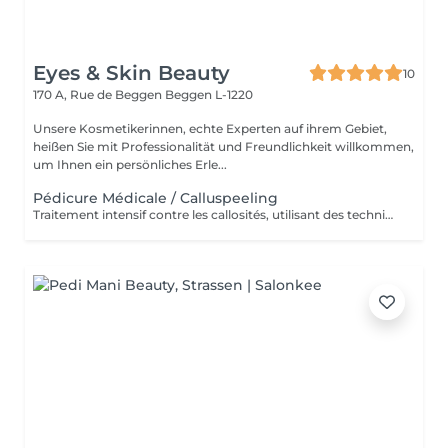
Eyes & Skin Beauty
10
170 A, Rue de Beggen
Beggen L-1220
Unsere Kosmetikerinnen, echte Experten auf ihrem Gebiet,
heißen Sie mit Professionalität und Freundlichkeit willkommen,
um Ihnen ein persönliches Erle...
Pédicure Médicale / Calluspeeling
Traitement intensif contre les callosités, utilisant des techniques médicales pour des pieds doux, lisses et parfaitement soignés.