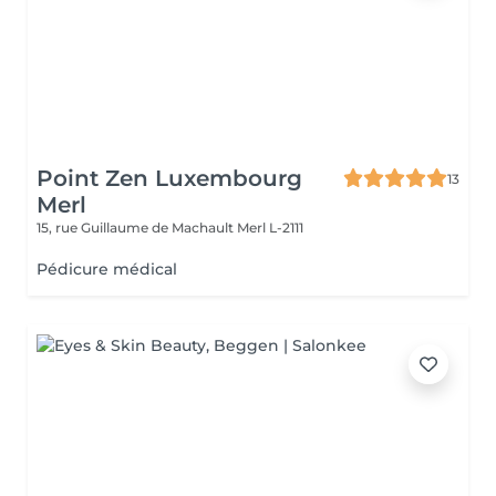
Point Zen Luxembourg
13
Merl
15, rue Guillaume de Machault
Merl L-2111
Pédicure médical