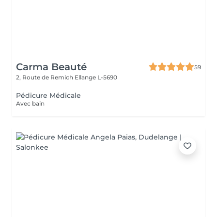
Carma Beauté
59
2, Route de Remich
Ellange L-5690
Pédicure Médicale
Avec bain