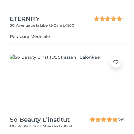
ETERNITY
2
50, Avenue de la Liberté
Gare L-1930
Pédicure Médicale
So Beauty L’institut
595
130, Route d'Arlon
Strassen L-8008