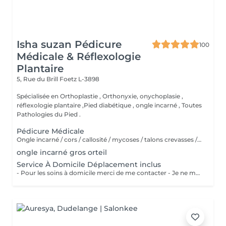
Isha suzan Pédicure
100
Médicale & Réflexologie
Plantaire
5, Rue du Brill
Foetz L-3898
Spécialisée en Orthoplastie , Orthonyxie, onychoplasie ,
réflexologie plantaire ,Pied diabétique , ongle incarné , Toutes
Pathologies du Pied .
Pédicure Médicale
Ongle incarné / cors / callosité / mycoses / talons crevasses / coupe les ongles /soin pied d'athlète sportif / durillons / pensmemt / pieds diabétiques / onychoplastie construire ongles
ongle incarné gros orteil
Service À Domicile Déplacement inclus
- Pour les soins à domicile merci de me contacter - Je ne me déplace pas à plus de 20 KM