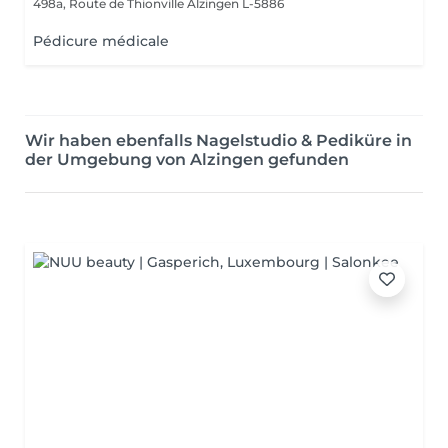
498a, Route de Thionville
Alzingen L-5886
Pédicure médicale
Wir haben ebenfalls Nagelstudio & Pediküre in
der Umgebung von Alzingen gefunden