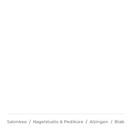
Salonkee
Nagelstudio & Pediküre
Alzingen
Biab