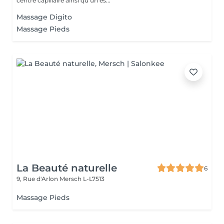
centre capillaire ainsi qu'un es...
Massage Digito
Massage Pieds
La Beauté naturelle
6
9, Rue d'Arlon
Mersch L-L7513
Massage Pieds