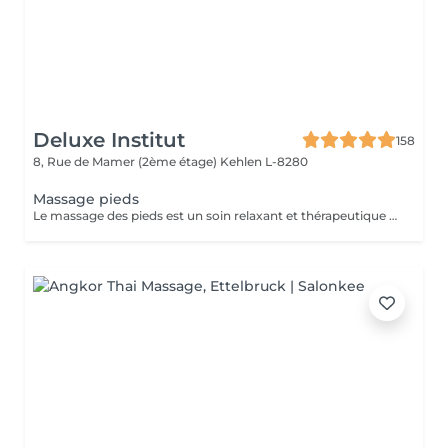
Deluxe Institut
158
8, Rue de Mamer (2ème étage)
Kehlen L-8280
Massage pieds
Le massage des pieds est un soin relaxant et thérapeutique qui apporte de nombreux bienfaits tant pour le corps que pour l'esprit. En stimulant des points spécifiques sur les pieds, il aide à réduire les tensions et améliore la circulation sanguine.