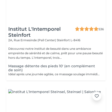
Institut L'Intemporel
536
Steinfort
2A, Rue Ermesinde (Pall Center)
Steinfort L-8416
Découvrez notre institut de beauté dans une ambiance
empreinte de sérénité et de calme, prêt pour une pause beauté
hors du temps. L'Intemporel, trois...
Massage détente des pieds 10' (en complément
de soin)
Idéal après une journée agitée, ce massage soulage immédiatement vos pieds. Pourquoi ne pas profiter d'un massage des pieds pendant votre pose masque?