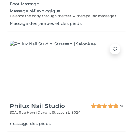
Foot Massage
Massage réflexologique
Balance the body through the feet! A therapeutic massage that applies pressure to specific reflex points on the feet, corresponding to different organs and systems in the body. Promotes relaxation, boosts circulation, and supports overall wellness.
Massage des jambes et des pieds
Philux Nail Studio
78
30A, Rue Henri Dunant
Strassen L-8024
massage des pieds