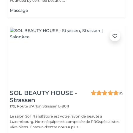
Founded by certified beautici...
Massage
SOL BEAUTY HOUSE -
85
Strassen
179, Route d'Arlon
Strassen L-8011
Le salon Sol' Nails&Store est votre rayon de beauté à
Luxembourg. Notre équipe est composée de PROspécialistes
ukrainiens. Chacun d'entre nous a plus...