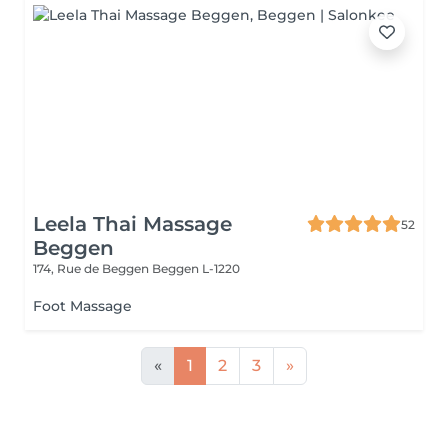
Leela Thai Massage
52
Beggen
174, Rue de Beggen
Beggen L-1220
Foot Massage
«
1
2
3
»