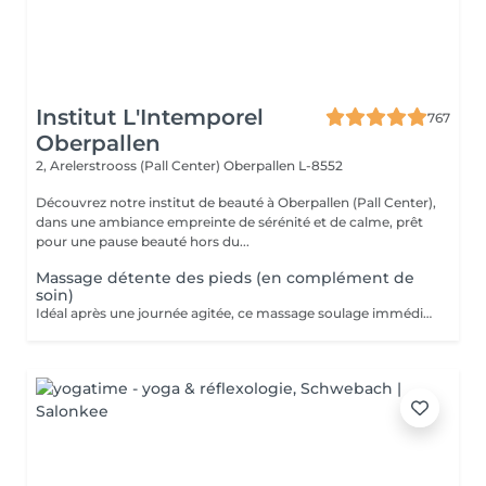
Institut L'Intemporel
767
Oberpallen
2, Arelerstrooss (Pall Center)
Oberpallen L-8552
Découvrez notre institut de beauté à Oberpallen (Pall Center),
dans une ambiance empreinte de sérénité et de calme, prêt
pour une pause beauté hors du...
Massage détente des pieds (en complément de
soin)
Idéal après une journée agitée, ce massage soulage immédiatement vos pieds. Pourquoi ne pas profiter d un massage des pieds pendant votre pose masque?