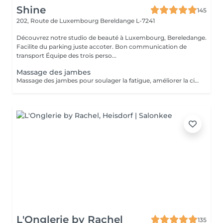
Shine
145
202, Route de Luxembourg
Bereldange L-7241
Découvrez notre studio de beauté à Luxembourg, Bereledange.
Facilite du parking juste accoter. Bon communication de
transport Équipe des trois perso...
Massage des jambes
Massage des jambes pour soulager la fatigue, améliorer la circulation sanguine et réduire les tensions. Idéal en cas de jambes lourdes, fatigue ou station debout prolongée.
L'Onglerie by Rachel
135