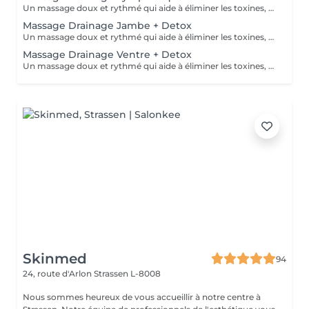
Un massage doux et rythmé qui aide à éliminer les toxines, réduire la rétention d'eau et renforcer le système immunitaire.
Massage Drainage Jambe + Detox
Un massage doux et rythmé qui aide à éliminer les toxines, réduire la rétention d'eau et renforcer le système immunitaire.
Massage Drainage Ventre + Detox
Un massage doux et rythmé qui aide à éliminer les toxines, réduire la rétention d'eau et renforcer le système immunitaire.
Skinmed
94
24, route d'Arlon
Strassen L-8008
Nous sommes heureux de vous accueillir à notre centre à