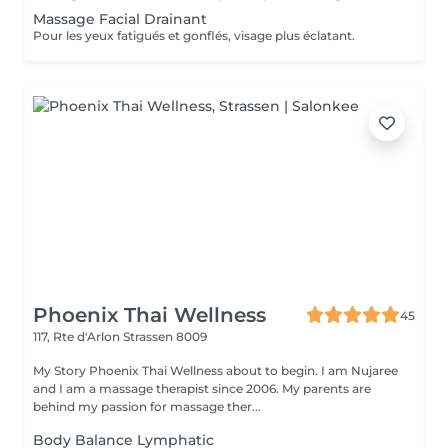
Massage Facial Drainant
Pour les yeux fatigués et gonflés, visage plus éclatant.
Phoenix Thai Wellness
45
117, Rte d'Arlon
Strassen 8009
My Story Phoenix Thai Wellness about to begin. I am Nujaree
and I am a massage therapist since 2006. My parents are
behind my passion for massage ther...
Body Balance Lymphatic