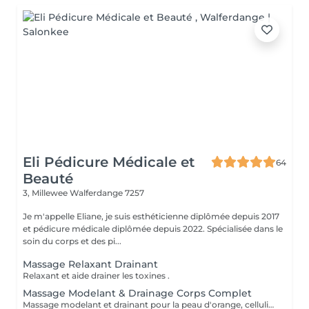
Eli Pédicure Médicale et
64
Beauté
3, Millewee
Walferdange 7257
Je m'appelle Eliane, je suis esthéticienne diplômée depuis 2017
et pédicure médicale diplômée depuis 2022. Spécialisée dans le
soin du corps et des pi...
Massage Relaxant Drainant
Relaxant et aide drainer les toxines .
Massage Modelant & Drainage Corps Complet
Massage modelant et drainant pour la peau d'orange, cellulite aqueuse et raffermissante. Aide drainer la lymphe, toxines du corps et rétention d'eau.