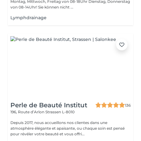
Montag, Mittwoch, Freitag von 08-18Uhr Dienstag, Donnerstag
von 08-14Uhr! Sie können nicht ...
Lymphdrainage
Perle de Beauté Institut
136
196, Route d’Arlon
Strassen L-8010
Depuis 2017, nous accueillons nos clientes dans une
atmosphère élégante et apaisante, ou chaque soin est pensé
pour révéler votre beauté et vous offri...