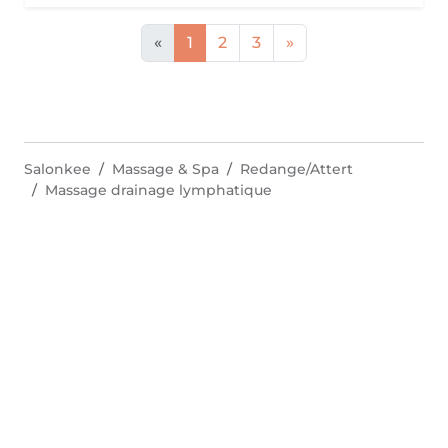
«
1
2
3
»
Salonkee
Massage & Spa
Redange/Attert
Massage drainage lymphatique