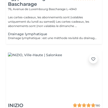
Bascharage
76, Avenue de Luxembourg
Bascharage L-4940
Les cartes-cadeaux, les abonnements sont (valables
uniquement du lundi au samedi) Les cartes-cadeaux, les
abonnements sont (non valables le dimanche ...
Drainage lymphatique
Drainage lymphatique : est une méthode revisité du drainage lymphatique traditionnel qui permet d'obtenir des résultats plus rapides et visuels impressionnants.
INIZIO
190