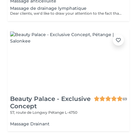
Massage anticellulite
Massage de drainage lymphatique
Dear clients, we'd like to draw your attention to the fact that the actual massage time is indicated in parentheses next to the name of the massage. The duration list on the website includes time for room and client preparation. We strive to provide you with the highest quality and comfort. Thankyou for your understanding.
Beauty Palace - Exclusive
69
Concept
57, route de Longwy
Pétange L-4750
Massage Drainant