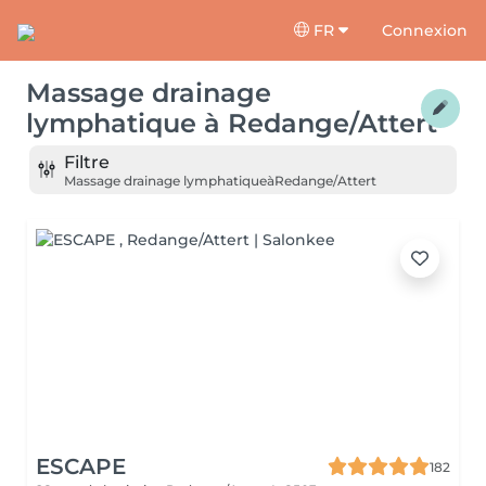
FR
Connexion
Massage drainage
lymphatique
à
Redange/Attert
Filtre
Massage drainage lymphatique
à
Redange/Attert
ESCAPE
182