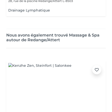
28, rue de la piscine
Redange/Attert L-8503
Drainage Lymphatique
Nous avons également trouvé Massage & Spa
autour de Redange/Attert