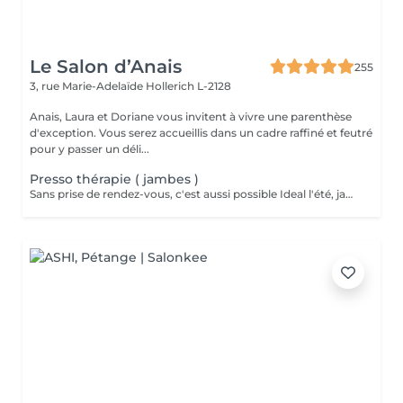
Le Salon d’Anais
255
3, rue Marie-Adelaïde
Hollerich L-2128
Anais, Laura et Doriane vous invitent à vivre une parenthèse
d'exception. Vous serez accueillis dans un cadre raffiné et feutré
pour y passer un déli...
Presso thérapie ( jambes )
Sans prise de rendez-vous, c'est aussi possible Ideal l'été, jambes lourdes, femmes enceinte et drainage lymphatique