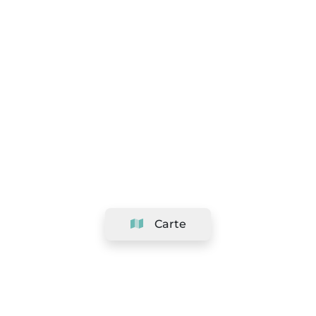
Carte
Société