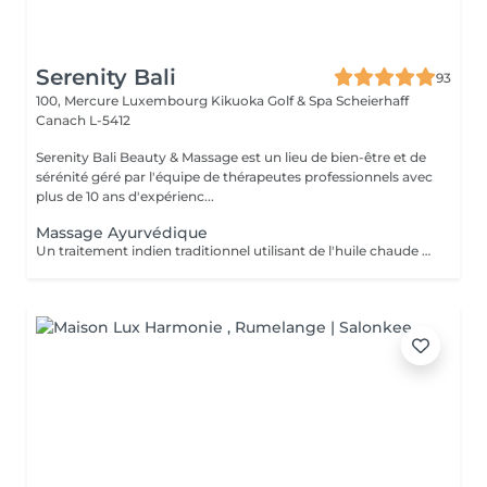
Serenity Bali
93
100, Mercure Luxembourg Kikuoka Golf & Spa Scheierhaff
Canach L-5412
Serenity Bali Beauty & Massage est un lieu de bien-être et de
sérénité géré par l'équipe de thérapeutes professionnels avec
plus de 10 ans d'expérienc...
Massage Ayurvédique
Un traitement indien traditionnel utilisant de l'huile chaude et de longs mouvements de massage fluides pour favoriser une relaxation profonde.