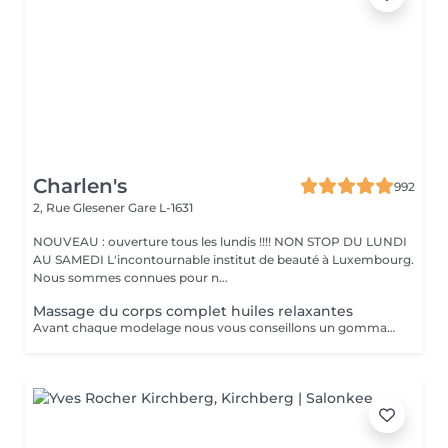
Charlen's
992
2, Rue Glesener
Gare L-1631
NOUVEAU : ouverture tous les lundis !!!! NON STOP DU LUNDI
AU SAMEDI L'incontournable institut de beauté à Luxembourg.
Nous sommes connues pour n...
Massage du corps complet huiles relaxantes
Avant chaque modelage nous vous conseillons un gommage du corps peau de velours qui rendra votre peau toute douce. Le modelage est réalise par des personnes diplômées