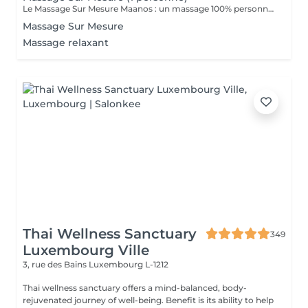
Le Massage Sur Mesure Maanos : un massage 100% personnalisé en fonction de vos besoins et de vos envies !
Massage Sur Mesure
Massage relaxant
Thai Wellness Sanctuary
349
Luxembourg Ville
3, rue des Bains
Luxembourg L-1212
Thai wellness sanctuary offers a mind-balanced, body-
rejuvenated journey of well-being. Benefit is its ability to help