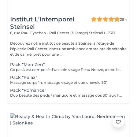
Institut L'Intemporel
284
Steinsel
6, rue Paul Eyschen - Pall Center (à l’étage)
Steinsel L-7317
Découvrez notre institut de beauté à Steinsel à l'étage de
l'épicerie Pall Center, dans une ambiance empreinte de sérénité
et de calme, prêt pour une ...
Pack "Men Zen"
Ce pack est composé d'un soin visage Peau Neuve, d'une beauté des pieds et d'un massage "Escale à Marrakech" (1h de massage) déconnection et expérience sensorielle Pour récupérer un homme zen :-)
Pack "Relax"
Massage corps 1h, massage visage et cuir chevelu 30'
Pack "Romance"
Duo beauté des pieds / manucure et massage dos 30' aux huiles chaudes