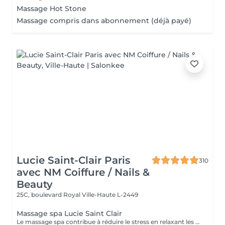
Massage Hot Stone
Massage compris dans abonnement (déjà payé)
Lucie Saint-Clair Paris
310
avec NM Coiffure / Nails &
Beauty
25C, boulevard Royal
Ville-Haute L-2449
Massage spa Lucie Saint Clair
Le massage spa contribue à réduire le stress en relaxant les muscles et en libérant vos endorphines .