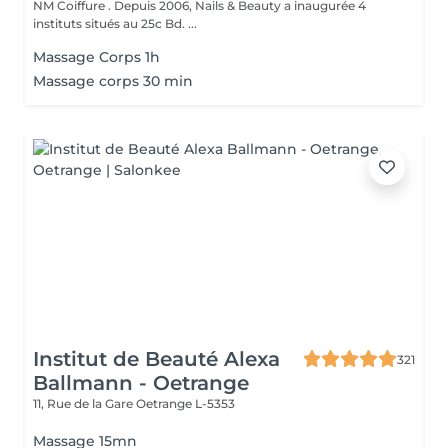
NM Coiffure . Depuis 2006, Nails & Beauty a inaugurée 4
instituts situés au 25c Bd. ...
Massage Corps 1h
Massage corps 30 min
Institut de Beauté Alexa
321
Ballmann - Oetrange
11, Rue de la Gare
Oetrange L-5353
Massage 15mn