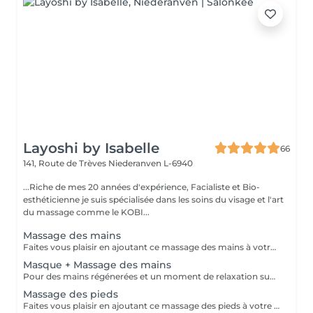
Layoshi by Isabelle
66
141, Route de Trèves
Niederanven L-6940
...Riche de mes 20 années d'expérience, Facialiste et Bio-
esthéticienne je suis spécialisée dans les soins du visage et l'art
du massage comme le KOBI...
Massage des mains
Faites vous plaisir en ajoutant ce massage des mains à votre prestation initiale
Masque + Massage des mains
Pour des mains régénerées et un moment de relaxation supplémentaire , ajoutez ce petit plus à votre prestation initiale.
Massage des pieds
Faites vous plaisir en ajoutant ce massage des pieds à votre prestation initiale