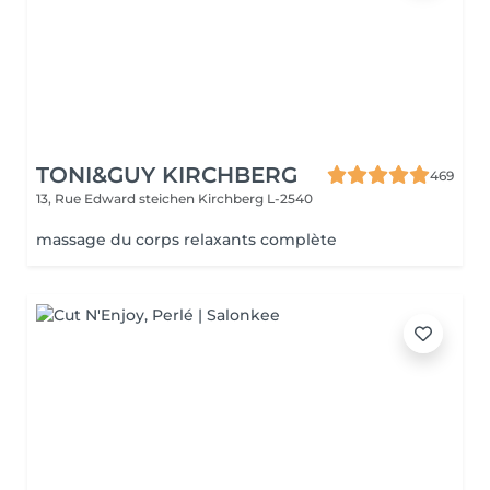
TONI&GUY KIRCHBERG
469
13, Rue Edward steichen
Kirchberg L-2540
massage du corps relaxants complète