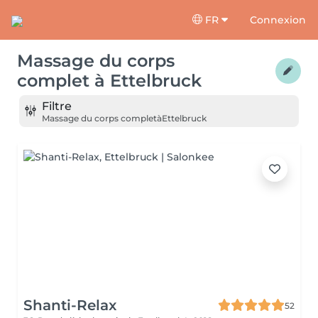
FR
Connexion
Massage du corps
complet
à
Ettelbruck
Filtre
Massage du corps complet
à
Ettelbruck
Shanti-Relax
52