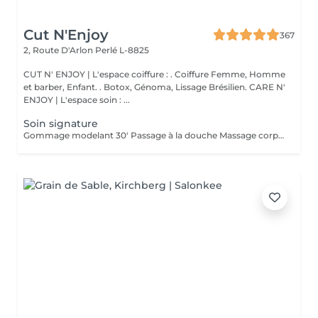
Cut N'Enjoy
367
2, Route D'Arlon
Perlé L-8825
CUT N' ENJOY | L'espace coiffure : . Coiffure Femme, Homme
et barber, Enfant. . Botox, Génoma, Lissage Brésilien. CARE N'
ENJOY | L'espace soin : ...
Soin signature
Gommage modelant 30' Passage à la douche Massage corps complet 45'