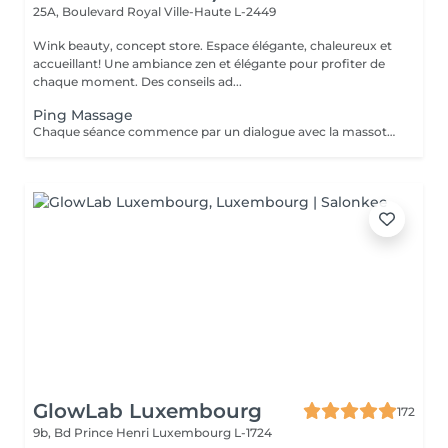
25A, Boulevard Royal
Ville-Haute L-2449
Wink beauty, concept store. Espace élégante, chaleureux et
accueillant! Une ambiance zen et élégante pour profiter de
chaque moment. Des conseils ad...
Ping Massage
Chaque séance commence par un dialogue avec la massothérapeute, pour comprendre vos besoins et créer une séance sur-mesure.
GlowLab Luxembourg
172
9b, Bd Prince Henri
Luxembourg L-1724