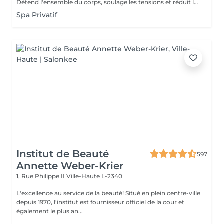
Détend l'ensemble du corps, soulage les tensions et réduit le stress grâce à une succession de manuvres douces et enveloppantes. Un moment de pure relaxation.
Spa Privatif
Institut de Beauté
597
Annette Weber-Krier
1, Rue Philippe II
Ville-Haute L-2340
L'excellence au service de la beauté! Situé en plein centre-ville
depuis 1970, l'institut est fournisseur officiel de la cour et
également le plus an...