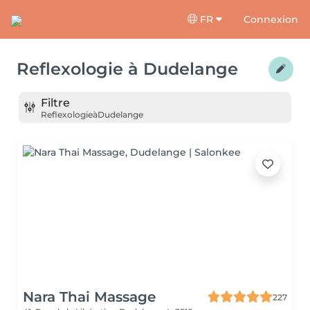
FR
Connexion
Reflexologie
à
Dudelange
Filtre
Reflexologie
à
Dudelange
Nara Thai Massage
227