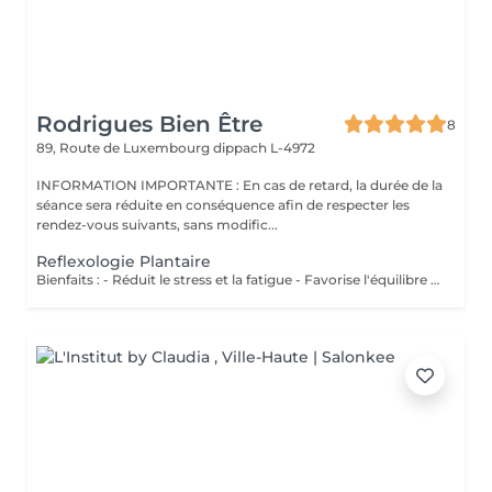
Rodrigues Bien Être
8
89, Route de Luxembourg
dippach L-4972
INFORMATION IMPORTANTE : En cas de retard, la durée de la
séance sera réduite en conséquence afin de respecter les
rendez-vous suivants, sans modific...
Reflexologie Plantaire
Bienfaits : - Réduit le stress et la fatigue - Favorise l'équilibre du corps - Stimule les fonctions naturelles de l'organisme - Améliore le bien-être général