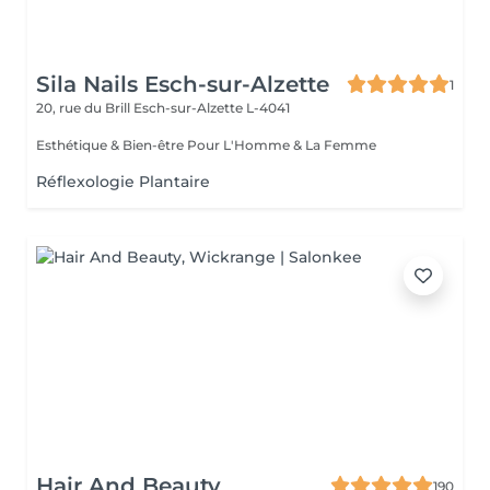
Sila Nails Esch-sur-Alzette
1
20, rue du Brill
Esch-sur-Alzette L-4041
Esthétique & Bien-être Pour L'Homme & La Femme
Réflexologie Plantaire
Hair And Beauty
190