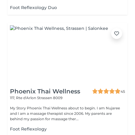
Foot Reflexology Duo
Phoenix Thai Wellness
45
117, Rte d'Arlon
Strassen 8009
My Story Phoenix Thai Wellness about to begin. I am Nujaree
and I am a massage therapist since 2006. My parents are
behind my passion for massage ther...
Foot Reflexology