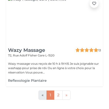
Wazy Massage
13
72, Rue Adolf Fisher
Gare L-1520
Wazy massage vous reçois de 10 h à 19 h15 Je suis joignable sur
washapp pour prise de rdv Ou en ligne à votre choix pour la
réservation Vous pouve...
Reflexologie Plantaire
«
1
2
»