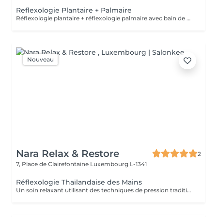
Reflexologie Plantaire + Palmaire
Réflexologie plantaire + réflexologie palmaire avec bain de pieds
Nouveau
Nara Relax & Restore
2
7, Place de Clairefontaine
Luxembourg L-1341
Réflexologie Thaïlandaise des Mains
Un soin relaxant utilisant des techniques de pression traditionnelles appliquées à des points spécifiques des mains. Idéal pour les mains fatiguées ou sollicitées au quotidien, notamment lors d'un usage fréquent de l'ordinateur, de l'écriture ou des appareils mobiles.