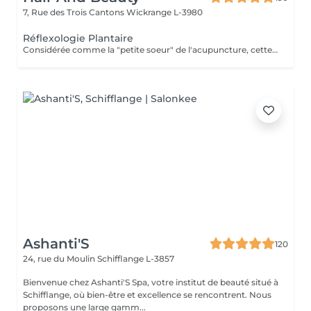
7, Rue des Trois Cantons
Wickrange L-3980
Réflexologie Plantaire
Considérée comme la "petite soeur" de l'acupuncture, cette thérapie en médecine parallèle a pour but la prévention de la maladie, de malaises et de soulager sinon éradiquer les problèmes existants. Elle permet une approche différente et complémentaire de la médecine allopathique. Elle permet un traitement de fond. Les pressions, respirations agissent sur toutes les fonctions et organes du corps tout entier. Pour tous âges à "Consommer sans modération"
Ashanti'S
120
24, rue du Moulin
Schifflange L-3857
Bienvenue chez Ashanti'S Spa, votre institut de beauté situé à
Schifflange, où bien-être et excellence se rencontrent. Nous
proposons une large gamm...