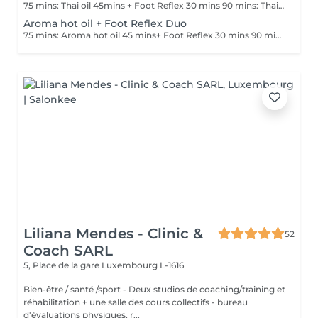
75 mins: Thai oil 45mins + Foot Reflex 30 mins 90 mins: Thai oil 60mins + Foot Reflex 30 mins
Aroma hot oil + Foot Reflex Duo
75 mins: Aroma hot oil 45 mins+ Foot Reflex 30 mins 90 mins : Aroma hot oil 60 mins+ Foot Reflex 30 mins.
Liliana Mendes - Clinic &
52
Coach SARL
5, Place de la gare
Luxembourg L-1616
Bien-être / santé /sport - Deux studios de coaching/training et
réhabilitation + une salle des cours collectifs - bureau
d'évaluations physiques, r...