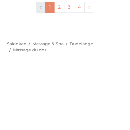
«
1
2
3
4
»
Salonkee
Massage & Spa
Dudelange
Massage du dos