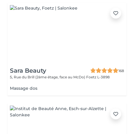
Sara Beauty
168
5, Rue du Brill (2ème étage, face au McDo)
Foetz L-3898
Massage dos