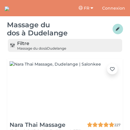
FR
Connexion
Massage du
dos
à
Dudelange
Filtre
Massage du dos
à
Dudelange
Nara Thai Massage
227