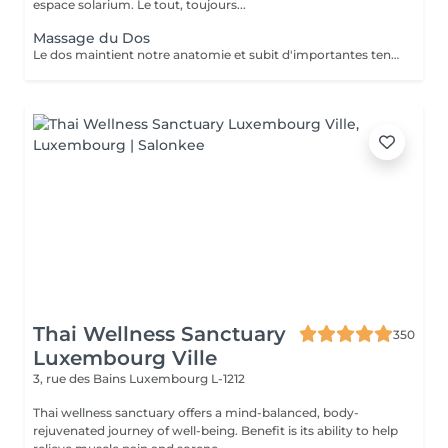
espace solarium. Le tout, toujours...
Massage du Dos
Le dos maintient notre anatomie et subit d'importantes tensions liées au stress, à la fatigue, au froid, aux mauvaises positions... Le massage du dos permet de dénouer les tensions, détendre les muscles, soulage les courbatures et les contractions. Le massage du dos est une véritable source de bien être et de détente. Il a un effet bénéfique de façon locale mais aussi sur la détente générale. Senteurs aux choix: Fleur de Tiaré, Thé vert Jasmin, Rose Litchi, Cédra Passion
Thai Wellness Sanctuary
350
Luxembourg Ville
3, rue des Bains
Luxembourg L-1212
Thai wellness sanctuary offers a mind-balanced, body-
rejuvenated journey of well-being. Benefit is its ability to help