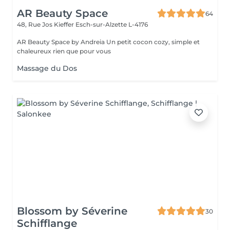
AR Beauty Space
64
48, Rue Jos Kieffer
Esch-sur-Alzette L-4176
AR Beauty Space by Andreia Un petit cocon cozy, simple et
chaleureux rien que pour vous
Massage du Dos
Blossom by Séverine
30
Schifflange