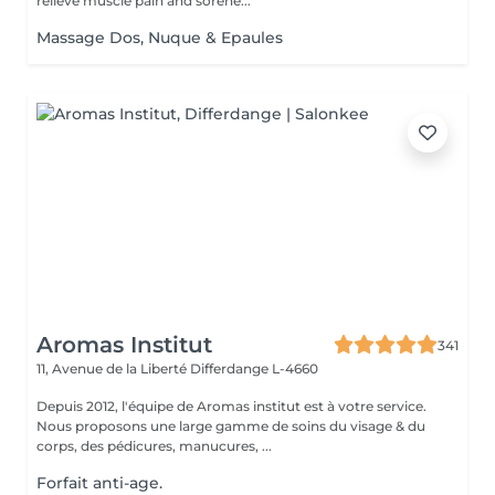
relieve muscle pain and sorene...
Massage Dos, Nuque & Epaules
Aromas Institut
341
11, Avenue de la Liberté
Differdange L-4660
Depuis 2012, l'équipe de Aromas institut est à votre service.
Nous proposons une large gamme de soins du visage & du
corps, des pédicures, manucures, ...
Forfait anti-age.