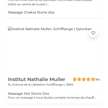
d'être au centre de toutes l...
Massage Chakra Stone dos
Institut Nathalie Muller
184
15, Avenue de la Libération
Schifflange L-3850
Massage Hot Stone Dos
Pour ce massage il nous faudra compter le temps de chauffe des pierres Pour les soins le matin merci de prendre rendez vous à partir de 9h30