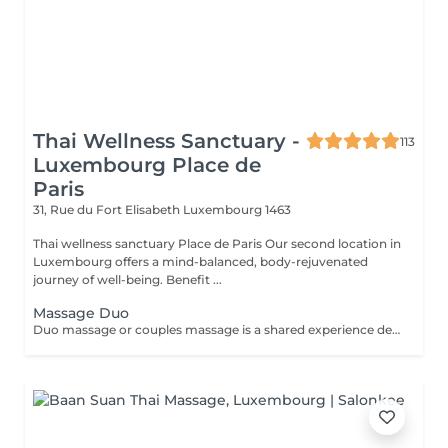
Thai Wellness Sanctuary -
113
Luxembourg Place de
Paris
31, Rue du Fort Elisabeth
Luxembourg 1463
Thai wellness sanctuary Place de Paris Our second location in
Luxembourg offers a mind-balanced, body-rejuvenated
journey of well-being. Benefit ...
Massage Duo
Duo massage or couples massage is a shared experience designed from tow people where each person involved received massage from therapist, the massage are provided at the same time, in the same private room You can choose kind of massage you like