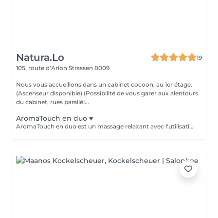
Natura.Lo
19
105, route d’Arlon
Strassen 8009
Nous vous accueillons dans un cabinet cocoon, au 1er étage.
(Ascenseur disponible) (Possibilité de vous garer aux alentours
du cabinet, rues parallèl...
AromaTouch en duo ♥️
AromaTouch en duo est un massage relaxant avec l'utilisation des huiles essentielles DOTERRA