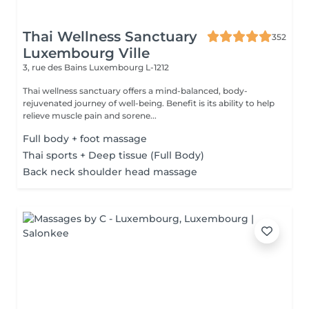
Thai Wellness Sanctuary
352
Luxembourg Ville
3, rue des Bains
Luxembourg L-1212
Thai wellness sanctuary offers a mind-balanced, body-
rejuvenated journey of well-being. Benefit is its ability to help
relieve muscle pain and sorene...
Full body + foot massage
Thai sports + Deep tissue (Full Body)
Back neck shoulder head massage