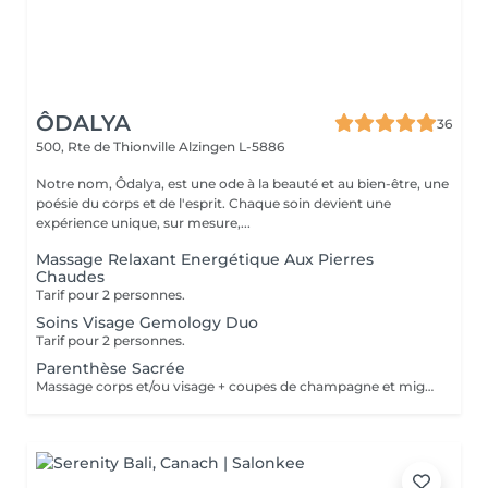
ÔDALYA
36
500, Rte de Thionville
Alzingen L-5886
Notre nom, Ôdalya, est une ode à la beauté et au bien-être, une
poésie du corps et de l'esprit. Chaque soin devient une
expérience unique, sur mesure,...
Massage Relaxant Energétique Aux Pierres
Chaudes
Tarif pour 2 personnes.
Soins Visage Gemology Duo
Tarif pour 2 personnes.
Parenthèse Sacrée
Massage corps et/ou visage + coupes de champagne et mignardises sucrées.