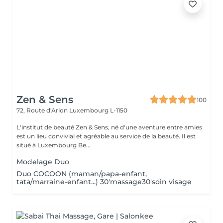
Zen & Sens
100
72, Route d'Arlon
Luxembourg L-1150
L'institut de beauté Zen & Sens, né d'une aventure entre amies
est un lieu convivial et agréable au service de la beauté. Il est
situé à Luxembourg Be...
Modelage Duo
Duo COCOON (maman/papa-enfant,
tata/marraine-enfant...) 30'massage30'soin visage