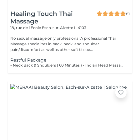
Healing Touch Thai
81
Massage
18, rue de l'École
Esch-sur-Alzette L-4103
No sexual massage only professional A professional Thai
Massage specializes in back, neck, and shoulder
pain/discomfort as well as other soft tissue...
Restful Package
- Neck Back & Shoulders ( 60 Minutes ) - Indian Head Massage ( 45 Minutes )