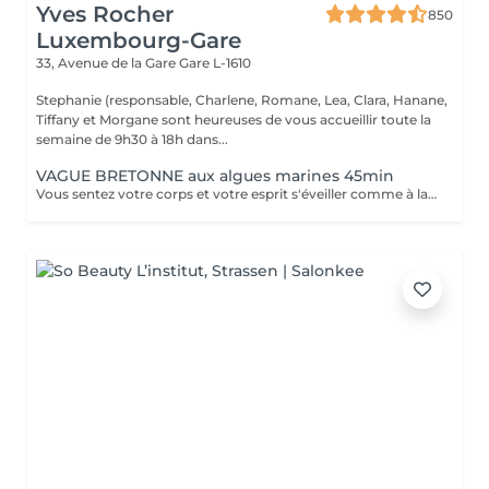
Yves Rocher
850
Luxembourg-Gare
33, Avenue de la Gare
Gare L-1610
Stephanie (responsable, Charlene, Romane, Lea, Clara, Hanane,
Tiffany et Morgane sont heureuses de vous accueillir toute la
semaine de 9h30 à 18h dans...
VAGUE BRETONNE aux algues marines 45min
Vous sentez votre corps et votre esprit s'éveiller comme à la suite d'un bain dans l'OCEAN. Vous vous sentez légère et revitalisée. Vos jambes retrouvent leur tonicité et leur confort.