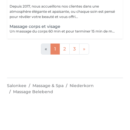
Depuis 2017, nous accueillons nos clientes dans une
atmosphère élégante et apaisante, ou chaque soin est pensé
pour révéler votre beauté et vous offri...
Massage corps et visage
Un massage du corps 60 min et pour terminer 15 min de massage pour le visage pour avoir une relaxation totale.
«
1
2
3
»
Salonkee
Massage & Spa
Niederkorn
Massage Belebend