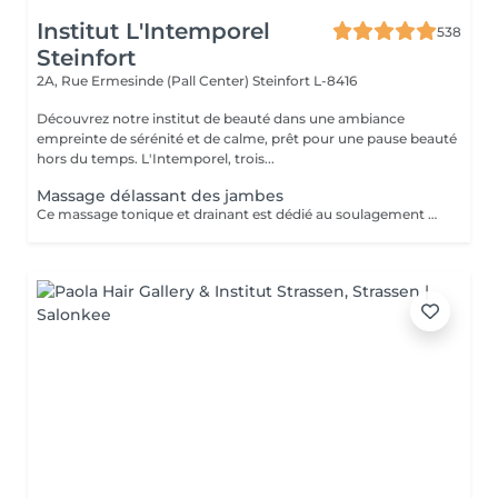
Institut L'Intemporel
538
Steinfort
2A, Rue Ermesinde (Pall Center)
Steinfort L-8416
Découvrez notre institut de beauté dans une ambiance
empreinte de sérénité et de calme, prêt pour une pause beauté
hors du temps. L'Intemporel, trois...
Massage délassant des jambes
Ce massage tonique et drainant est dédié au soulagement des jambes fatiguées. Vous retrouvez des jambes fraîches et légères pour une sensation de détente totale.