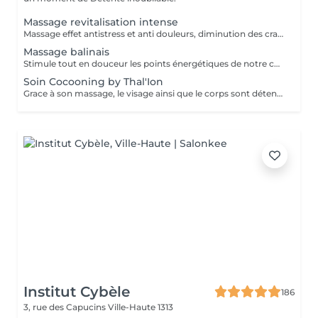
Massage revitalisation intense
Massage effet antistress et anti douleurs, diminution des crampes musculaires grâce à l'enveloppement magnésium qui suit le massage DOUCHE AFIN DE RINCER L'ENVELOPPEMENT
Massage balinais
Stimule tout en douceur les points énergétiques de notre corps, un moment unique.
Soin Cocooning by Thal'Ion
Grace à son massage, le visage ainsi que le corps sont détendus
Institut Cybèle
186
3, rue des Capucins
Ville-Haute 1313