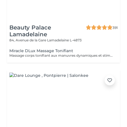
Beauty Palace
391
Lamadelaine
84, Avenue de la Gare
Lamadelaine L-4873
Miracle DLux Massage Tonifiant
Massage corps tonifiant aux manuvres dynamiques et stimulantes, conçu pour raffermir, relancer la circulation et redonner de l'énergie au corps. Un soin effet miracle qui laisse la peau tonifiée, le corps léger et revitalisé.