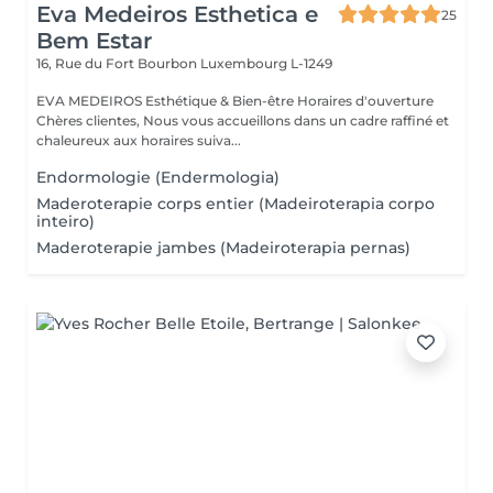
Eva Medeiros Esthetica e
25
Bem Estar
16, Rue du Fort Bourbon
Luxembourg L-1249
EVA MEDEIROS Esthétique & Bien-être Horaires d'ouverture
Chères clientes, Nous vous accueillons dans un cadre raffiné et
chaleureux aux horaires suiva...
Endormologie (Endermologia)
Maderoterapie corps entier (Madeiroterapia corpo
inteiro)
Maderoterapie jambes (Madeiroterapia pernas)