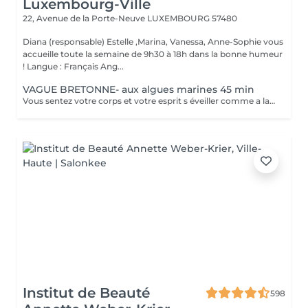
Luxembourg-Ville
22, Avenue de la Porte-Neuve
LUXEMBOURG 57480
Diana (responsable) Estelle ,Marina, Vanessa, Anne-Sophie vous
accueille toute la semaine de 9h30 à 18h dans la bonne humeur
! Langue : Français Ang...
VAGUE BRETONNE- aux algues marines 45 min
Vous sentez votre corps et votre esprit s éveiller comme a la suite d un bain dans l OCEAN. Vous vous tonicité et leur confort. sentez légère et revitalisée. Vos jambes retrouvent leur tonicité et leur confort
Institut de Beauté
598