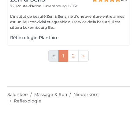
72, Route d'Arlon
Luxembourg L-1150
L'institut de beauté Zen & Sens, né d'une aventure entre amies
est un lieu convivial et agréable au service de la beauté. Il est
situé à Luxembourg Be...
Réflexologie Plantaire
«
1
2
»
Salonkee
Massage & Spa
Niederkorn
Reflexologie