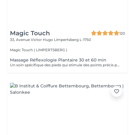
Magic Touch
120
33, Avenue Victor Hugo
Limpertsberg L-1750
Magic Touch ( LIMPERTSBERG )
Massage Réflexologie Plantaire 30 et 60 min
Un soin spécifique des pieds qui stimule des points précis pour améliorer le bien-être général et équilibrer le corps.