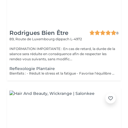
Rodrigues Bien Être
8
89, Route de Luxembourg
dippach L-4972
INFORMATION IMPORTANTE : En cas de retard, la durée de la
séance sera réduite en conséquence afin de respecter les
rendez-vous suivants, sans modific...
Reflexologie Plantaire
Bienfaits : - Réduit le stress et la fatigue - Favorise l'équilibre du corps - Stimule les fonctions naturelles de l'organisme - Améliore le bien-être général