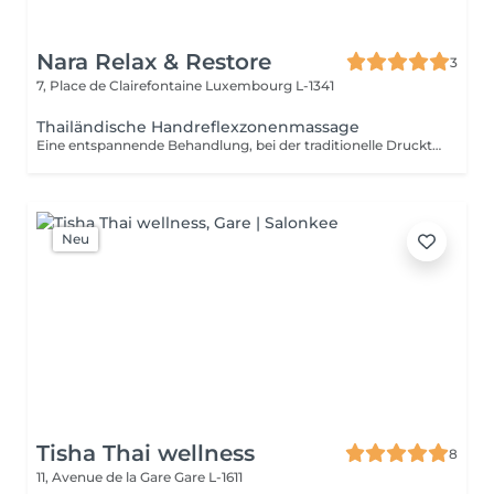
Nara Relax & Restore
3
7, Place de Clairefontaine
Luxembourg L-1341
Thailändische Handreflexzonenmassage
Eine entspannende Behandlung, bei der traditionelle Drucktechniken an ausgewählten Punkten der Hände angewendet werden. Ideal für beanspruchte Hände und für Menschen, die viel am Computer arbeiten, schreiben oder mobile Geräte nutzen.
Neu
Tisha Thai wellness
8
11, Avenue de la Gare
Gare L-1611