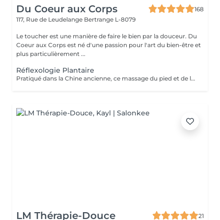
Du Coeur aux Corps
168
117, Rue de Leudelange
Bertrange L-8079
Le toucher est une manière de faire le bien par la douceur. Du
Coeur aux Corps est né d'une passion pour l'art du bien-être et
plus particulièrement ...
Réflexologie Plantaire
Pratiqué dans la Chine ancienne, ce massage du pied et de la voûte plantaire utilise le processus d'auto-guérison. Il soulage, énergise et harmonise le corps par des pressions localisées sur les pieds. Un massage qui fait écho dans le corps entier.
LM Thérapie-Douce
21