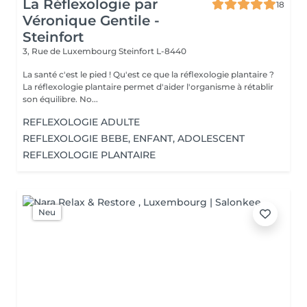
La Réflexologie par
18
Véronique Gentile -
Steinfort
3, Rue de Luxembourg
Steinfort L-8440
La santé c'est le pied ! Qu'est ce que la réflexologie plantaire ?
La réflexologie plantaire permet d'aider l'organisme à rétablir
son équilibre. No...
REFLEXOLOGIE ADULTE
REFLEXOLOGIE BEBE, ENFANT, ADOLESCENT
REFLEXOLOGIE PLANTAIRE
Neu