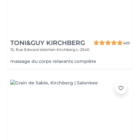
TONI&GUY KIRCHBERG
469
13, Rue Edward steichen
Kirchberg L-2540
massage du corps relaxants complète