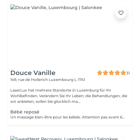
Douce Vanille
31
149, rue de Hollerich
Luxembourg L-1741
LaserLux hat mehrere Standorte in Luxemburg für Ihr
Wohlbefinden. Verändern Sie Ihr Leben; die Behandlungen, die
wir anbieten, sollen Sie glücklich ma...
Bébé reposé
Un massage bien-être pour les bébés. Attention pas avant 6 mois, présence d'un parent pendant le massage.