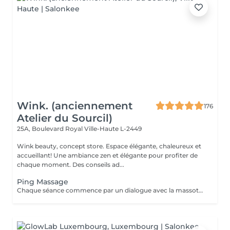
Wink. (anciennement
176
Atelier du Sourcil)
25A, Boulevard Royal
Ville-Haute L-2449
Wink beauty, concept store. Espace élégante, chaleureux et
accueillant! Une ambiance zen et élégante pour profiter de
chaque moment. Des conseils ad...
Ping Massage
Chaque séance commence par un dialogue avec la massothérapeute, pour comprendre vos besoins et créer une séance sur-mesure.