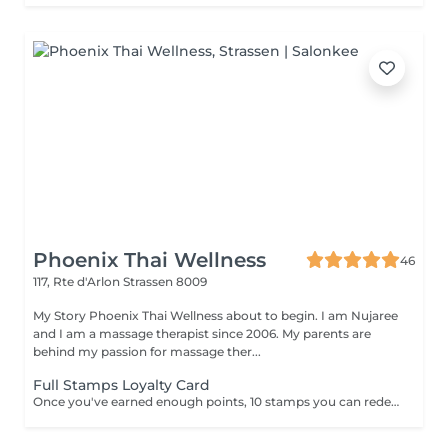
Phoenix Thai Wellness
46
117, Rte d'Arlon
Strassen 8009
My Story Phoenix Thai Wellness about to begin. I am Nujaree
and I am a massage therapist since 2006. My parents are
behind my passion for massage ther...
Full Stamps Loyalty Card
Once you've earned enough points, 10 stamps you can redeem them for a discount 30 minutes free.