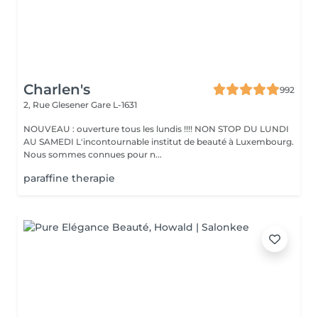
Charlen's
992
2, Rue Glesener
Gare L-1631
NOUVEAU : ouverture tous les lundis !!!! NON STOP DU LUNDI
AU SAMEDI L'incontournable institut de beauté à Luxembourg.
Nous sommes connues pour n...
paraffine therapie