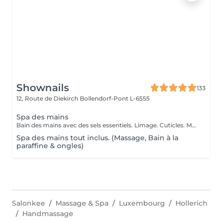
Shownails
133
12, Route de Diekirch
Bollendorf-Pont L-6555
Spa des mains
Bain des mains avec des sels essentiels. Limage. Cuticles. Massage des mains
Spa des mains tout inclus. (Massage, Bain à la
paraffine & ongles)
Salonkee
Massage & Spa
Luxembourg
Hollerich
Handmassage