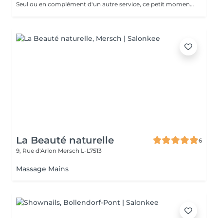
Seul ou en complément d'un autre service, ce petit moment pour soi vous aide à vous détendre.
La Beauté naturelle
6
9, Rue d'Arlon
Mersch L-L7513
Massage Mains