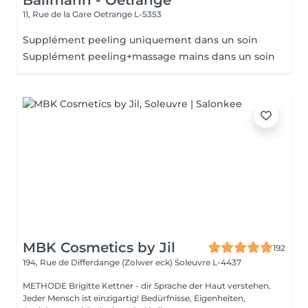
Ballmann - Oetrange
11, Rue de la Gare
Oetrange L-5353
Supplément peeling uniquement dans un soin
Supplément peeling+massage mains dans un soin
MBK Cosmetics by Jil
192
194, Rue de Differdange (Zolwer eck)
Soleuvre L-4437
METHODE Brigitte Kettner - dir Sprache der Haut verstehen.
Jeder Mensch ist einzigartig! Bedürfnisse, Eigenheiten,