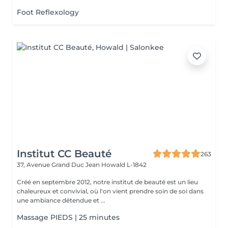
RANGE...
Foot Reflexology
Institut CC Beauté
263
37, Avenue Grand Duc Jean
Howald L-1842
Créé en septembre 2012, notre institut de beauté est un lieu
chaleureux et convivial, où l'on vient prendre soin de soi dans
une ambiance détendue et ...
Massage PIEDS | 25 minutes