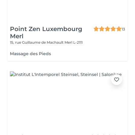
Point Zen Luxembourg
13
Merl
15, rue Guillaume de Machault
Merl L-2111
Massage des Pieds