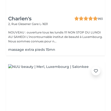
Charlen's
993
2, Rue Glesener
Gare L-1631
NOUVEAU : ouverture tous les lundis !!!! NON STOP DU LUNDI
AU SAMEDI L'incontournable institut de beauté à Luxembourg.
Nous sommes connues pour n...
massage extra pieds 15mn