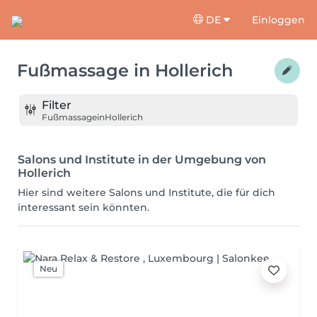
DE
Einloggen
Fußmassage
in
Hollerich
Filter
Fußmassage
in
Hollerich
Salons und Institute in der Umgebung von
Hollerich
Hier sind weitere Salons und Institute, die für dich
interessant sein könnten.
Neu