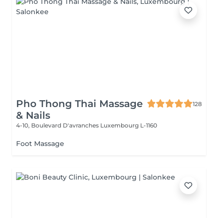
Pho Thong Thai Massage
128
& Nails
4-10, Boulevard D'avranches
Luxembourg L-1160
Foot Massage