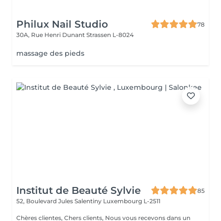
Philux Nail Studio
78
30A, Rue Henri Dunant
Strassen L-8024
massage des pieds
Institut de Beauté Sylvie
85
52, Boulevard Jules Salentiny
Luxembourg L-2511
Chères clientes, Chers clients, Nous vous recevons dans un