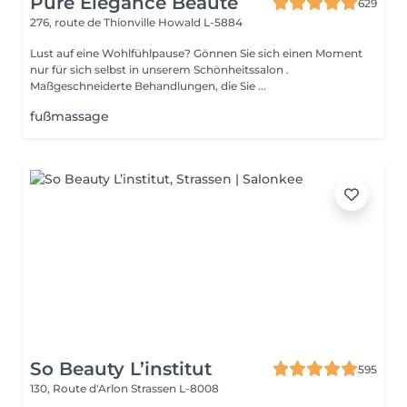
Pure Elégance Beauté
629
276, route de Thionville
Howald L-5884
Lust auf eine Wohlfühlpause? Gönnen Sie sich einen Moment
nur für sich selbst in unserem Schönheitssalon .
Maßgeschneiderte Behandlungen, die Sie ...
fußmassage
So Beauty L’institut
595
130, Route d'Arlon
Strassen L-8008