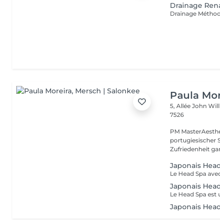
Drainage Ren
Paula Mor
5, Allée John Wi
7526
PM MasterAesthet
portugiesischer 
Zufriedenheit gara
Japonais Head
Japonais Hea
Japonais Head