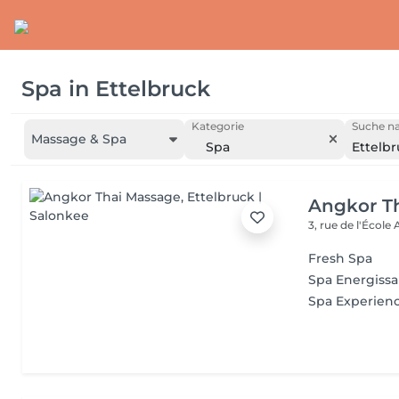
Spa
in
Ettelbruck
Kategorie
Suche na
Massage & Spa
Spa
Ettelb
Angkor T
3, rue de l'École
Fresh Spa
Spa Energissa
Spa Experien