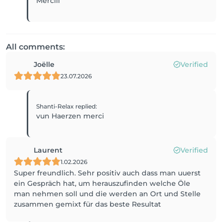
Merciii
All comments:
Joëlle
Verified
23.07.2026
Shanti-Relax
replied
:
vun Haerzen merci
Laurent
Verified
1.02.2026
Super freundlich. Sehr positiv auch dass man uuerst
ein Gespräch hat, um herauszufinden welche Öle
man nehmen soll und die werden an Ort und Stelle
zusammen gemixt für das beste Resultat