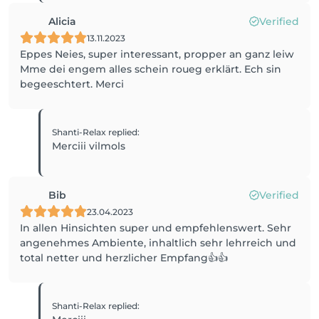
Alicia
Verified
13.11.2023
Eppes Neies, super interessant, propper an ganz leiw
Mme dei engem alles schein roueg erklärt. Ech sin
begeeschtert. Merci
Shanti-Relax
replied
:
Merciii vilmols
Bib
Verified
23.04.2023
In allen Hinsichten super und empfehlenswert. Sehr
angenehmes Ambiente, inhaltlich sehr lehrreich und
total netter und herzlicher Empfang👍👍
Shanti-Relax
replied
: