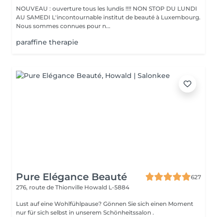
NOUVEAU : ouverture tous les lundis !!!! NON STOP DU LUNDI
AU SAMEDI L'incontournable institut de beauté à Luxembourg.
Nous sommes connues pour n...
paraffine therapie
Pure Elégance Beauté
627
276, route de Thionville
Howald L-5884
Lust auf eine Wohlfühlpause? Gönnen Sie sich einen Moment
nur für sich selbst in unserem Schönheitssalon .