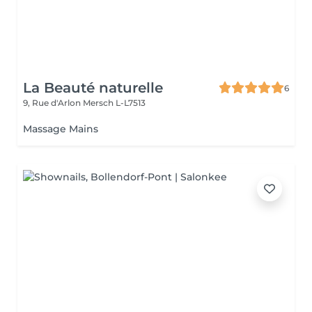
La Beauté naturelle
6
9, Rue d'Arlon
Mersch L-L7513
Massage Mains