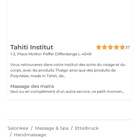
Tahiti Institut
37
1-2, Place Molitor Peffer
Differdange L-4549
Vous retrouverez dans votre institut des soins du visage et du
corps, avec les produits Thalgo ainsi que des produits de
Polynésie, made in Tahiti, de...
Massage des mains
Seul ou en complément d'un autre service, ce petit moment pour soi vous aide à vous détendre.
Salonkee
Massage & Spa
Ettelbruck
Handmassage