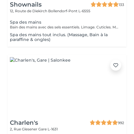
Shownails
133
12, Route de Diekirch
Bollendorf-Pont L-6555
Spa des mains
Bain des mains avec des sels essentiels. Limage. Cuticles. Massage des mains
Spa des mains tout inclus. (Massage, Bain à la
paraffine & ongles)
Charlen's
992
2, Rue Glesener
Gare L-1631