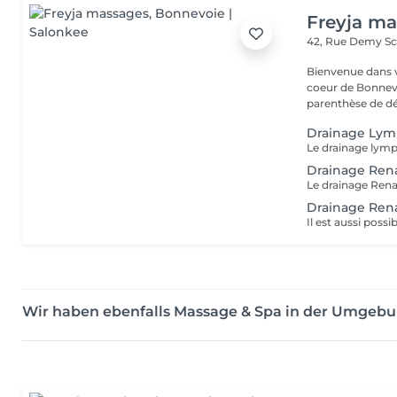
Freyja m
42, Rue Demy Sc
Bienvenue dans v
coeur de Bonnevo
parenthèse de dét
Drainage Lym
Drainage Ren
Drainage Rena
Wir haben ebenfalls Massage & Spa in der Umgeb