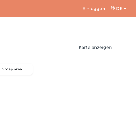
Einloggen
DE
Karte anzeigen
 in map area