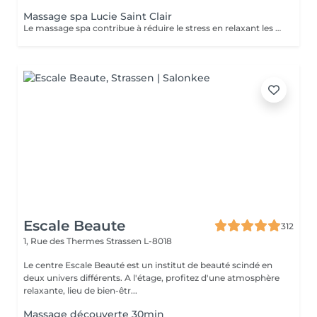
Massage spa Lucie Saint Clair
Le massage spa contribue à réduire le stress en relaxant les muscles et en libérant vos endorphines .
Escale Beaute
312
1, Rue des Thermes
Strassen L-8018
Le centre Escale Beauté est un institut de beauté scindé en
deux univers différents. A l'étage, profitez d'une atmosphère
relaxante, lieu de bien-êtr...
Massage découverte 30min