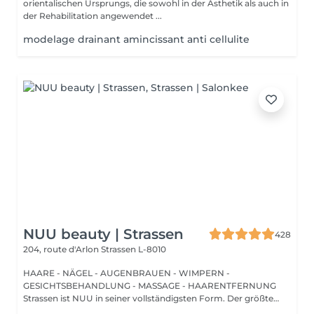
orientalischen Ursprungs, die sowohl in der Ästhetik als auch in
der Rehabilitation angewendet ...
modelage drainant amincissant anti cellulite
NUU beauty | Strassen
428
204, route d'Arlon
Strassen L-8010
HAARE - NÄGEL - AUGENBRAUEN - WIMPERN -
GESICHTSBEHANDLUNG - MASSAGE - HAARENTFERNUNG
Strassen ist NUU in seiner vollständigsten Form. Der größte
Sal...