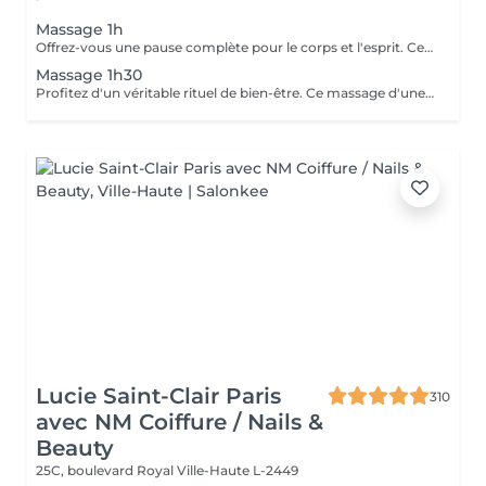
Massage 1h
Offrez-vous une pause complète pour le corps et l'esprit. Ce massage d'une heure détend en profondeur les muscles, libère les tensions et procure une relaxation durable. Un moment idéal pour retrouver énergie, équilibre et bien-être.
Massage 1h30
Profitez d'un véritable rituel de bien-être. Ce massage d'une heure et demi offre une relaxation intense, soulage les tensions et revitalise le corps et l'esprit. Un moment privilégié pour se ressourcer pleinement et retrouver sérénité et vitalité.
Lucie Saint-Clair Paris
310
avec NM Coiffure / Nails &
Beauty
25C, boulevard Royal
Ville-Haute L-2449