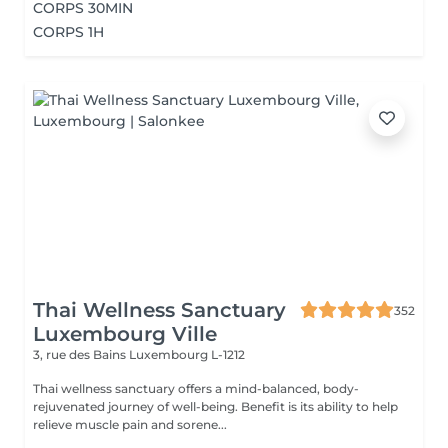
CORPS 30MIN
CORPS 1H
Thai Wellness Sanctuary
352
Luxembourg Ville
3, rue des Bains
Luxembourg L-1212
Thai wellness sanctuary offers a mind-balanced, body-
rejuvenated journey of well-being. Benefit is its ability to help
relieve muscle pain and sorene...