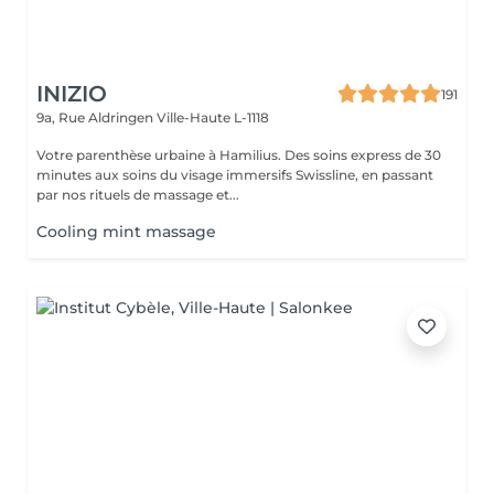
INIZIO
191
9a, Rue Aldringen
Ville-Haute L-1118
Votre parenthèse urbaine à Hamilius. Des soins express de 30
minutes aux soins du visage immersifs Swissline, en passant
par nos rituels de massage et...
Cooling mint massage