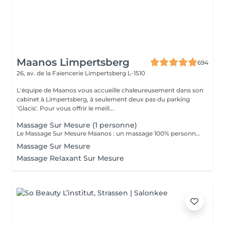
Maanos Limpertsberg
694
26, av. de la Faïencerie
Limpertsberg L-1510
L'équipe de Maanos vous accueille chaleureusement dans son
cabinet à Limpertsberg, à seulement deux pas du parking
'Glacis'. Pour vous offrir le meill...
Massage Sur Mesure (1 personne)
Le Massage Sur Mesure Maanos : un massage 100% personnalisé en fonction de vos besoins et de vos envies !
Massage Sur Mesure
Massage Relaxant Sur Mesure