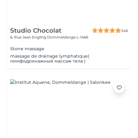
Studio Chocolat
246
6, Rue Jean Engling
Dommeldange L-1466
Stone massage
massage de drainage lymphatique(
лимфодринажный массаж тела )