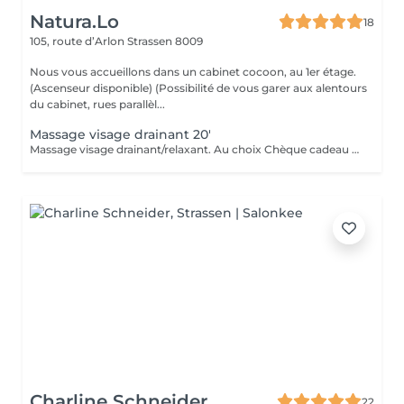
Natura.Lo
18
105, route d’Arlon
Strassen 8009
Nous vous accueillons dans un cabinet cocoon, au 1er étage.
(Ascenseur disponible) (Possibilité de vous garer aux alentours
du cabinet, rues parallèl...
Massage visage drainant 20'
Massage visage drainant/relaxant. Au choix Chèque cadeau disponible (Montant de votre choix, celui-ci est à indiquer lors de votre demande)
Charline Schneider
22