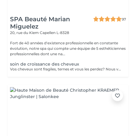
SPA Beauté Marian
97
Miguelez
20, rue du Kiem
Capellen L-8328
Fort de 40 années d'existence professionnelle en constante
évolution, notre spa qui compte une équipe de 5 esthéticiennes
professionnelles dont une na...
soin de croissance des cheveux
Vos cheveux sont fragiles, ternes et vous les perdez? Nous vous proposons une cure de 2 semaines (dont 6 applications au total) dans notre institut. - Application d'un shampoing riche en Cell Supporting molecules qui fortifie la racine capillaire et active la pousse du cheveu - Pénétration des actifs grâce aux ultrasons - Application d'un conditionner pour des cheveux souples et brillants - Application d'un sérum riche en Cell Supporting molecules et en Redensyl pour une chevelure pleine de vitalité et volumineuse. Le sérum renforce le métabolisme de la racine des cheveux et en favorise la repousse.