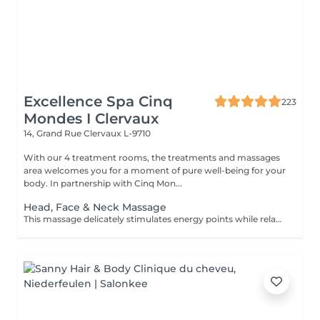
Excellence Spa Cinq
223
Mondes I Clervaux
14, Grand Rue
Clervaux L-9710
With our 4 treatment rooms, the treatments and massages
area welcomes you for a moment of pure well-being for your
body. In partnership with Cinq Mon...
Head, Face & Neck Massage
This massage delicately stimulates energy points while relaxing facial muscles. It releases deep tension in the neck, offering a moment of profound well-being and complete harmony. The duration of the treatment (30min) includes setup and the relaxation time built into our services (10 min).