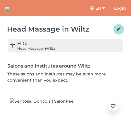
EN
Login
Head Massage
in
Wiltz
Filter
Head Massage
in
Wiltz
Salons and institutes around Wiltz
These salons and institutes may be even more
convenient than you expect.