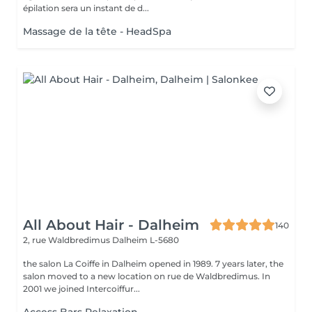
épilation sera un instant de d...
Massage de la tête - HeadSpa
All About Hair - Dalheim
140
2, rue Waldbredimus
Dalheim L-5680
the salon La Coiffe in Dalheim opened in 1989. 7 years later, the
salon moved to a new location on rue de Waldbredimus. In
2001 we joined Intercoiffur...