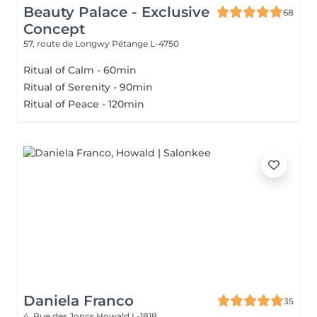
Beauty Palace - Exclusive
68
Concept
57, route de Longwy
Pétange L-4750
Ritual of Calm - 60min
Ritual of Serenity - 90min
Ritual of Peace - 120min
Daniela Franco
35
4, Rue des Joncs
Howald L-1818