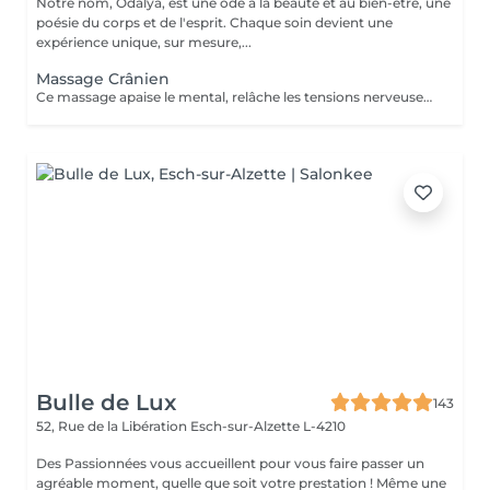
Notre nom, Ôdalya, est une ode à la beauté et au bien-être, une
poésie du corps et de l'esprit. Chaque soin devient une
expérience unique, sur mesure,...
Massage Crânien
Ce massage apaise le mental, relâche les tensions nerveuses et procure relaxation profonde et lâcher-prise.
Bulle de Lux
143
52, Rue de la Libération
Esch-sur-Alzette L-4210
Des Passionnées vous accueillent pour vous faire passer un
agréable moment, quelle que soit votre prestation ! Même une