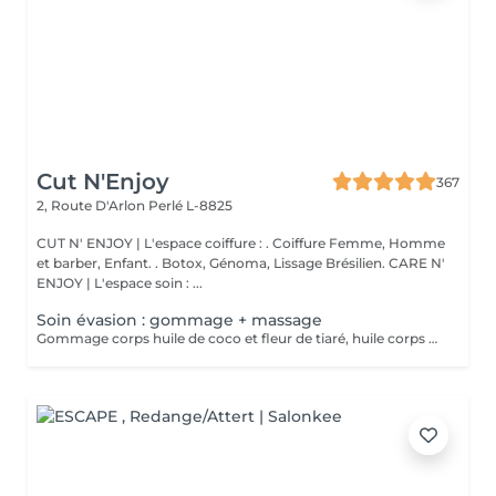
Cut N'Enjoy
367
2, Route D'Arlon
Perlé L-8825
CUT N' ENJOY | L'espace coiffure : . Coiffure Femme, Homme
et barber, Enfant. . Botox, Génoma, Lissage Brésilien. CARE N'
ENJOY | L'espace soin : ...
Soin évasion : gommage + massage
Gommage corps huile de coco et fleur de tiaré, huile corps de modelage et le lait corps sublimateur. Fragrances suaves et paradisiaque.