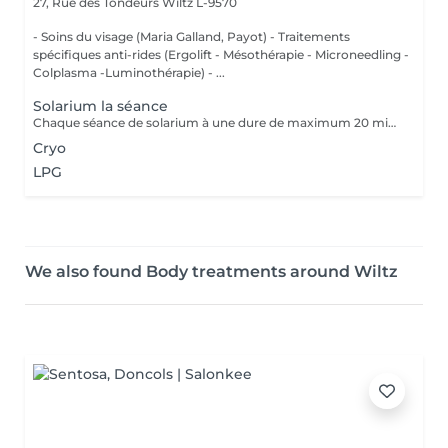
27, Rue des Tondeurs
Wiltz L-9570
- Soins du visage (Maria Galland, Payot) - Traitements
spécifiques anti-rides (Ergolift - Mésothérapie - Microneedling -
Colplasma -Luminothérapie) - ...
Solarium la séance
Chaque séance de solarium à une dure de maximum 20 minutes. Possibilité de prendre une douche.
Cryo
LPG
We also found Body treatments around Wiltz