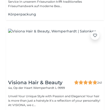
Service In unserem Friseursalon trifft traditionelles
Friseurhandwerk auf moderne Bea...
Körperpackung
Visiona Hair & Beauty
241
4a, Op der Haart
Wemperhardt L-9999
Unveil Your Unique Style with Passion and Elegance! Your hair
is more than just a hairstyle it's a reflection of your personality!
At VISIONA, we c...