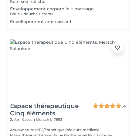
Soin sea holistic
Enveloppement corporelle + massage
Boue + douche + crème
Envellopement amincissant
Espace thérapeutique
64
Cinq éléments
2, Am Kaesch
Mersch L-7593
Acupuncture MTC/Esthétique Pédicure médicale
Massothérapie thérapeutique Grotte de sel Psychologie-