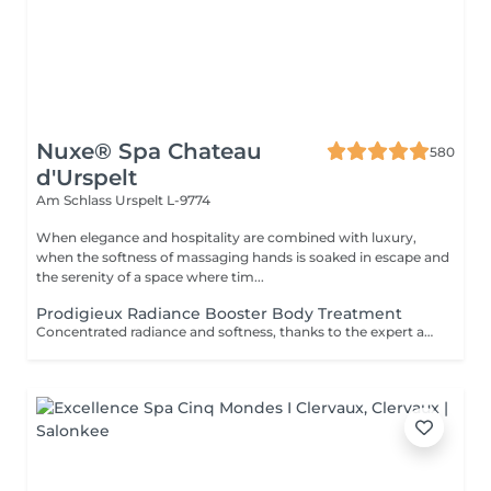
Nuxe® Spa Chateau
580
d'Urspelt
Am Schlass
Urspelt L-9774
When elegance and hospitality are combined with luxury,
when the softness of massaging hands is soaked in escape and
the serenity of a space where tim...
Prodigieux Radiance Booster Body Treatment
Concentrated radiance and softness, thanks to the expert application of a unique, aromatic scrub made with flowers, foliage, fibres and fruits