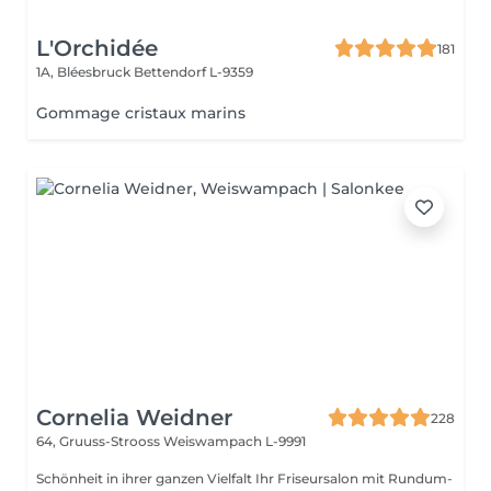
L'Orchidée
181
1A, Bléesbruck
Bettendorf L-9359
Gommage cristaux marins
Cornelia Weidner
228
64, Gruuss-Strooss
Weiswampach L-9991
Schönheit in ihrer ganzen Vielfalt Ihr Friseursalon mit Rundum-