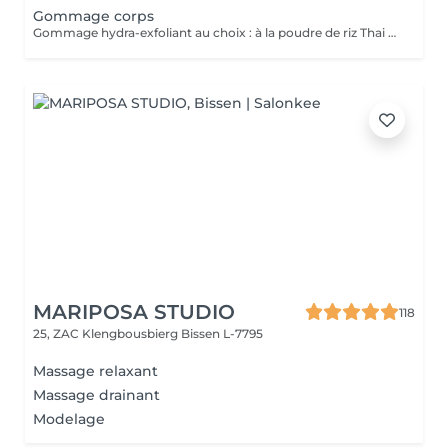
Gommage corps
Gommage hydra-exfoliant au choix : à la poudre de riz Thai - a la poudre de coco ou cranberry
MARIPOSA STUDIO
118
25, ZAC Klengbousbierg
Bissen L-7795
Massage relaxant
Massage drainant
Modelage