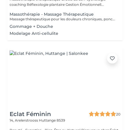
coaching Réflexologie plantaire Gestion Émotionnell...
Massothérapie - Massage Thérapeutique
Massage thérapeutique pour les douleurs chroniques, ponctuelles ou psycho-corporelle. Massage également anti-stress, pour relâcher l'esprit et vous connecter à votre corps. Accompagnement Phytothérapie et Diapasons thérapeutiques.
Gommage + Douche
Modelage Anti-cellulite
Eclat Féminin
20
14, Arelerstrooss
Huttange 8539