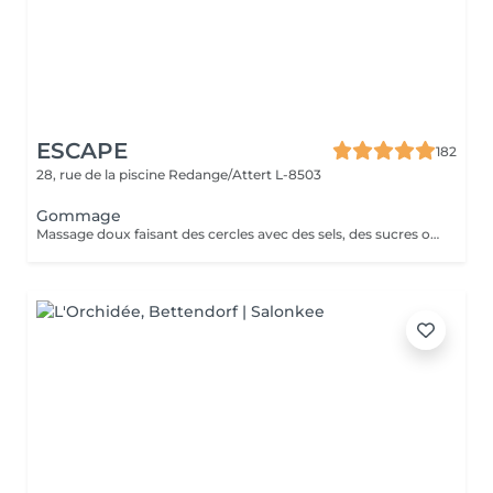
ESCAPE
182
28, rue de la piscine
Redange/Attert L-8503
Gommage
Massage doux faisant des cercles avec des sels, des sucres ou des argiles et des huiles essentielles. Parfait pour combiner avec Sauna, Hamman ou un de nos Massages.