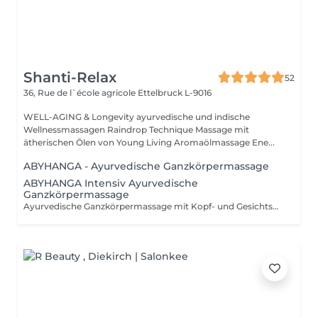
Shanti-Relax
52
36, Rue de l`école agricole
Ettelbruck L-9016
WELL-AGING & Longevity ayurvedische und indische
Wellnessmassagen Raindrop Technique Massage mit
ätherischen Ölen von Young Living Aromaölmassage Ene...
ABYHANGA - Ayurvedische Ganzkörpermassage
ABYHANGA Intensiv Ayurvedische
Ganzkörpermassage
Ayurvedische Ganzkörpermassage mit Kopf- und Gesichtsmassage, entspannendem Fussbad : Die « Königin » der Massagen