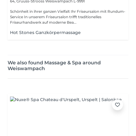
64, Gruuss-Strooss
Weiswampach L-9991
Schönheit in ihrer ganzen Vielfalt Ihr Friseursalon mit Rundum-
Service In unserem Friseursalon trifft traditionelles
Friseurhandwerk auf moderne Bea...
Hot Stones Ganzkörpermassage
We also found Massage & Spa around
Weiswampach