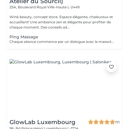
Atelier du Sourcil)
25A, Boulevard Royal
Ville-Haute L-2449
Wink beauty, concept store. Espace élégante, chaleureux et
accueillant! Une ambiance zen et élégante pour profiter de
chaque moment. Des conseils ad...
Ping Massage
Chaque séance commence par un dialogue avec la massothérapeute, pour comprendre vos besoins et créer une séance sur-mesure.
GlowLab Luxembourg
171
9b, Bd Prince Henri
Luxembourg L-1724