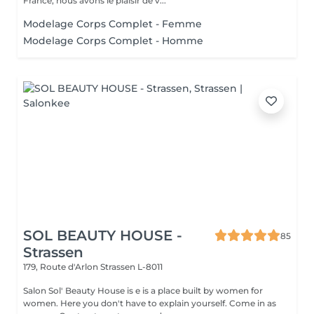
France, nous avons le plaisir de v...
Modelage Corps Complet - Femme
Modelage Corps Complet - Homme
SOL BEAUTY HOUSE -
85
Strassen
179, Route d'Arlon
Strassen L-8011
Salon Sol' Beauty House is e is a place built by women for
women. Here you don't have to explain yourself. Come in as