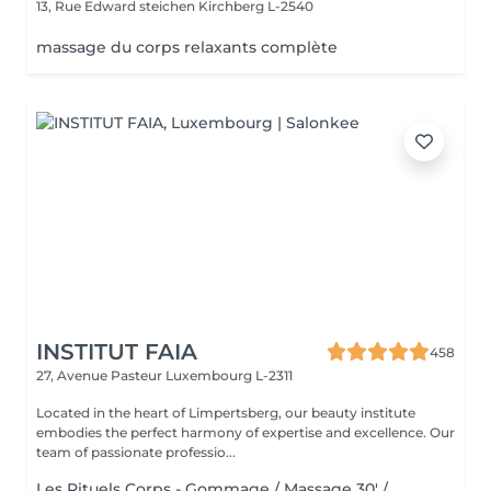
13, Rue Edward steichen
Kirchberg L-2540
massage du corps relaxants complète
INSTITUT FAIA
458
27, Avenue Pasteur
Luxembourg L-2311
Located in the heart of Limpertsberg, our beauty institute
embodies the perfect harmony of expertise and excellence. Our
team of passionate professio...
Les Rituels Corps - Gommage / Massage 30' /