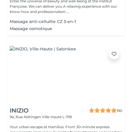
Enter the universe of beauty and well-being at the Institut
Françoise. We can deliver you A relaxing experience with our
know-how and professionalism ...
Massage anti-cellulite CZ 3-en-1
Massage osmotique
INIZIO
190
9a, Rue Aldringen
Ville-Haute L-1118
Your urban escape at Hamilius. From 30-minute express