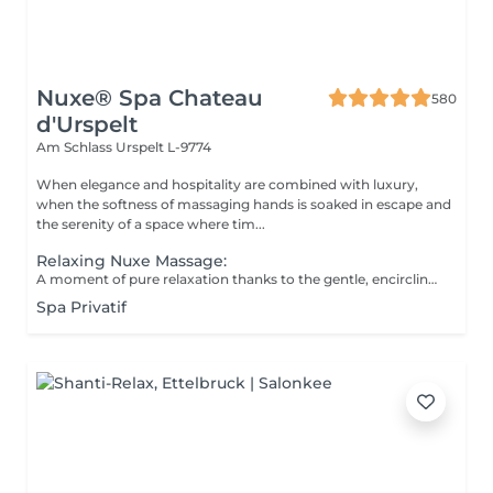
Nuxe® Spa Chateau
580
d'Urspelt
Am Schlass
Urspelt L-9774
When elegance and hospitality are combined with luxury,
when the softness of massaging hands is soaked in escape and
the serenity of a space where tim...
Relaxing Nuxe Massage:
A moment of pure relaxation thanks to the gentle, encircling massage technique.
Spa Privatif