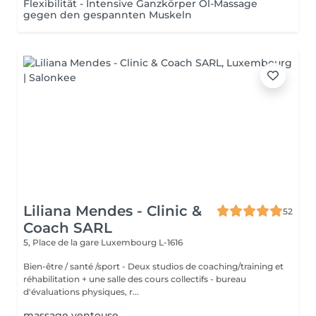
Flexibilität - Intensive Ganzkörper Öl-Massage
gegen den gespannten Muskeln
Liliana Mendes - Clinic &
52
Coach SARL
5, Place de la gare
Luxembourg L-1616
Bien-être / santé /sport - Deux studios de coaching/training et
réhabilitation + une salle des cours collectifs - bureau
d'évaluations physiques, r...
massage ventouse