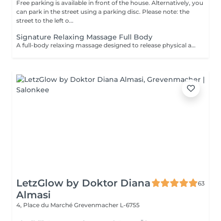
Free parking is available in front of the house. Alternatively, you
can park in the street using a parking disc. Please note: the
street to the left o...
Signature Relaxing Massage Full Body
A full-body relaxing massage designed to release physical and mental tension. The technique is adapted to your body and your needs on the day, offering deep and lasting relaxation. This treatment can be combined with a targeted massage (neck & scalp or feet) for a more personalized experience.
LetzGlow by Doktor Diana
63
Almasi
4, Place du Marché
Grevenmacher L-6755