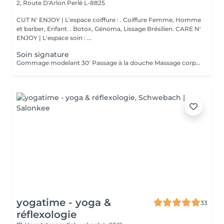
2, Route D'Arlon
Perlé L-8825
CUT N' ENJOY | L'espace coiffure : . Coiffure Femme, Homme
et barber, Enfant. . Botox, Génoma, Lissage Brésilien. CARE N'
ENJOY | L'espace soin : ...
Soin signature
Gommage modelant 30' Passage à la douche Massage corps complet 45'
yogatime - yoga &
33
réflexologie