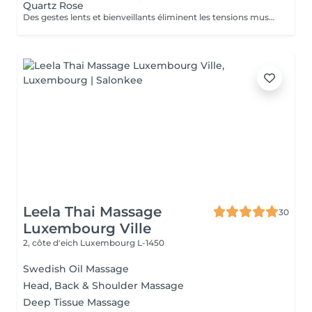
Quartz Rose
Des gestes lents et bienveillants éliminent les tensions musculaires et allègent les jambes. Spécialement conçu pour la future maman, ce soin massant permet un lâcher prise absolu. Un moment de pur plaisir.
Leela Thai Massage
30
Luxembourg Ville
2, côte d'eich
Luxembourg L-1450
Swedish Oil Massage
Head, Back & Shoulder Massage
Deep Tissue Massage