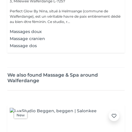
3, Millewee
Walferdange L-7257
Perfect Glow By Nina, situé à Helmsange (commune de
Walferdange), est un véritable havre de paix entièrement dédié
au bien-être féminin. Ce studio, r...
Massages doux
Massage cranien
Massage dos
We also found Massage & Spa around
Walferdange
New