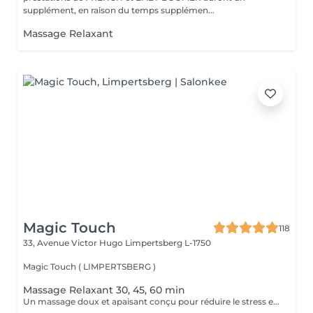
supplément, en raison du temps supplémen...
Massage Relaxant
Magic Touch
118
33, Avenue Victor Hugo
Limpertsberg L-1750
Magic Touch ( LIMPERTSBERG )
Massage Relaxant 30, 45, 60 min
Un massage doux et apaisant conçu pour réduire le stress et favoriser une relaxation profonde. Idéal pour relâcher les tensions et retrouver la sérénité.