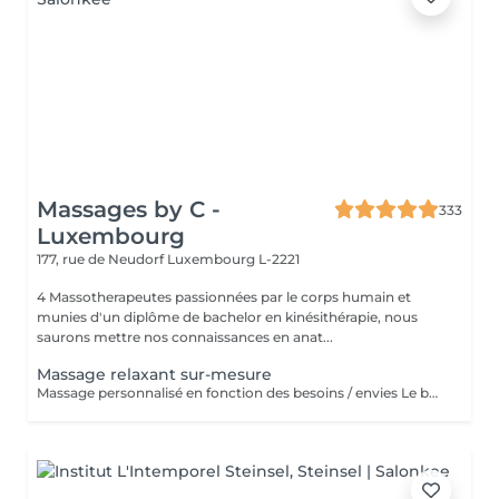
Massages by C -
333
Luxembourg
177, rue de Neudorf
Luxembourg L-2221
4 Massotherapeutes passionnées par le corps humain et
munies d'un diplôme de bachelor en kinésithérapie, nous
saurons mettre nos connaissances en anat...
Massage relaxant sur-mesure
Massage personnalisé en fonction des besoins / envies Le but de ce massage sera la détente et la relaxation, le rythme sera plutôt lent et la pression modérée