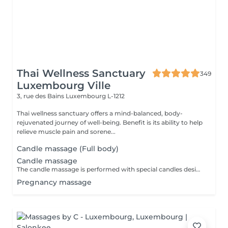
Thai Wellness Sanctuary
349
Luxembourg Ville
3, rue des Bains
Luxembourg L-1212
Thai wellness sanctuary offers a mind-balanced, body-
rejuvenated journey of well-being. Benefit is its ability to help
relieve muscle pain and sorene...
Candle massage (Full body)
Candle massage
The candle massage is performed with special candles designed to be only for massage This massage is perfect for relaxing your back muscles and your skin warming up your body to be deep relaxing by the senses of the smell
Pregnancy massage