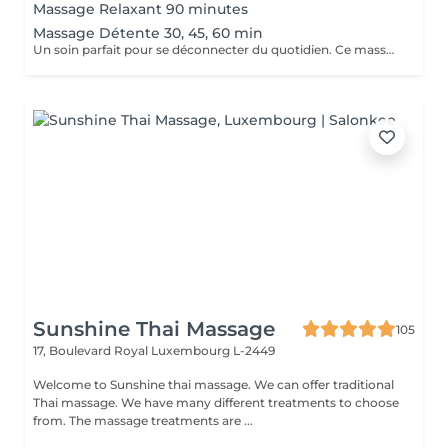
Massage Relaxant 90 minutes
Massage Détente 30, 45, 60 min
Un soin parfait pour se déconnecter du quotidien. Ce massage aide à relâcher les muscles et à revitaliser votre corps et votre esprit.
Sunshine Thai Massage
105
17, Boulevard Royal
Luxembourg L-2449
Welcome to Sunshine thai massage. We can offer traditional
Thai massage. We have many different treatments to choose
from. The massage treatments are ...