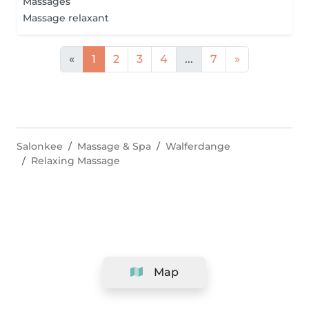
Massages
Massage relaxant
«
1
2
3
4
...
7
»
Salonkee
Massage & Spa
Walferdange
Relaxing Massage
Map