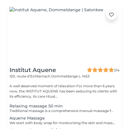
Institut Aquene
214
120, route d'Echternach
Dommeldange L-1453
A well deserved moment of relaxation For more than 6 years
now, the INSTITUT AQUENE has been seducing its clients with
its efficiency, its care ritual...
Relaxing massage 50 min
Traditional massage is a comprehensive manual massage for complete relaxation of the body. This is a unique massage that is created from several techniques for those seeking a simple, effective massage and quickly bringing comfort, relaxation and well-being.
Aquene Massage
We start with body wrap for moisturizing the skin and massage (like relaxing massage)