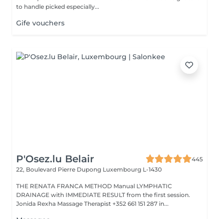
to handle picked especially...
Gife vouchers
P'Osez.lu Belair
445
22, Boulevard Pierre Dupong
Luxembourg L-1430
THE RENATA FRANCA METHOD Manual LYMPHATIC
DRAINAGE with IMMEDIATE RESULT from the first session.
Jonida Rexha Massage Therapist +352 661 151 287 in...