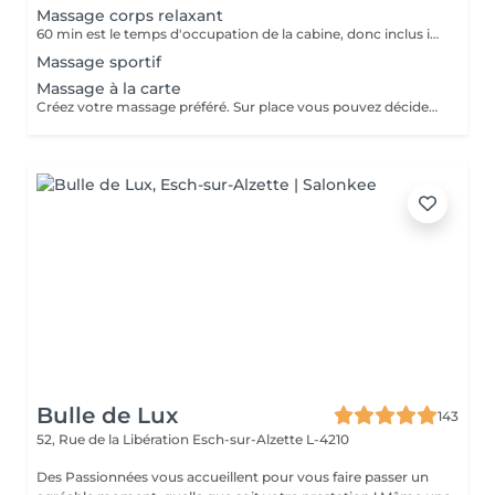
Massage corps relaxant
60 min est le temps d'occupation de la cabine, donc inclus installation client, ev. retard du client...
Massage sportif
Massage à la carte
Créez votre massage préféré. Sur place vous pouvez décider soit massage sportif ou relaxant. Une heure massage et vous décidez... par exemple 30min. massage dos + 15min. massage crâne et visage + 15min. massage jambes
Bulle de Lux
143
52, Rue de la Libération
Esch-sur-Alzette L-4210
Des Passionnées vous accueillent pour vous faire passer un