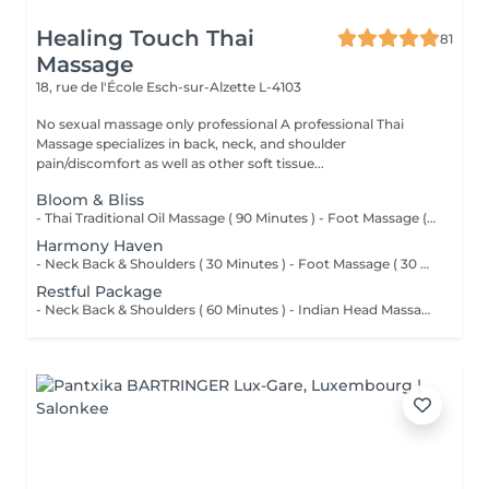
Healing Touch Thai
81
Massage
18, rue de l'École
Esch-sur-Alzette L-4103
No sexual massage only professional A professional Thai
Massage specializes in back, neck, and shoulder
pain/discomfort as well as other soft tissue...
Bloom & Bliss
- Thai Traditional Oil Massage ( 90 Minutes ) - Foot Massage ( 30 Minutes )
Harmony Haven
- Neck Back & Shoulders ( 30 Minutes ) - Foot Massage ( 30 Minutes ) - Hand Massage ( 15 Minutes )
Restful Package
- Neck Back & Shoulders ( 60 Minutes ) - Indian Head Massage ( 45 Minutes )