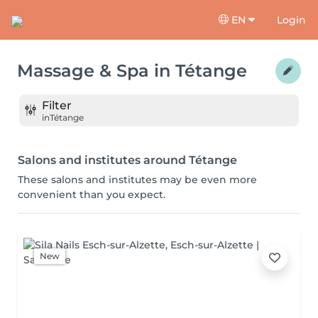
EN
Login
Massage & Spa
in
Tétange
Filter
in
Tétange
Salons and institutes around Tétange
These salons and institutes may be even more
convenient than you expect.
New