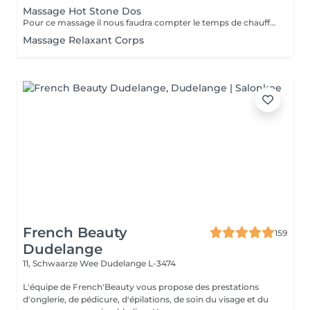
Massage Hot Stone Dos
Pour ce massage il nous faudra compter le temps de chauffe des pierres Pour les soins le matin merci de prendre rendez vous à partir de 9h30
Massage Relaxant Corps
French Beauty
159
Dudelange
11, Schwaarze Wee
Dudelange L-3474
L'équipe de French'Beauty vous propose des prestations
d'onglerie, de pédicure, d'épilations, de soin du visage et du