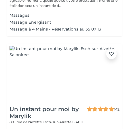
agréable moment, quelle que soit votre prestation ! Même une
épilation sera un instant de d...
Massages
Massage Energisant
Massage à 4 Mains - Réservations au 35 07 13
Un instant pour moi by
142
Marylik
89 , rue de l'Alzette
Esch-sur-Alzette L-4011