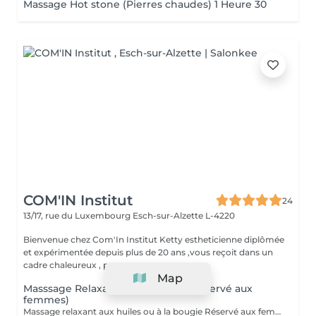
Massage Hot stone (Pierres chaudes) 1 Heure 30
COM'IN Institut
24
13/17, rue du Luxembourg
Esch-sur-Alzette L-4220
Bienvenue chez Com'In Institut Ketty estheticienne diplômée
et expérimentée depuis plus de 20 ans ,vous reçoit dans un
cadre chaleureux , pour vous...
Map
Masssage Relaxant Personnalisé (réservé aux
femmes)
Massage relaxant aux huiles ou à la bougie Réservé aux femmes