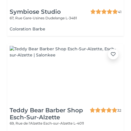
Symbiose Studio
41
67, Rue Gare-Usines
Dudelange L-3481
Coloration Barbe
Teddy Bear Barber Shop
32
Esch-Sur-Alzette
69, Rue de l'Alzette
Esch-sur-Alzette L-4011