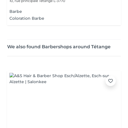
10, rue principale
Tétange L-3770
Barbe
Coloration Barbe
We also found Barbershops around Tétange