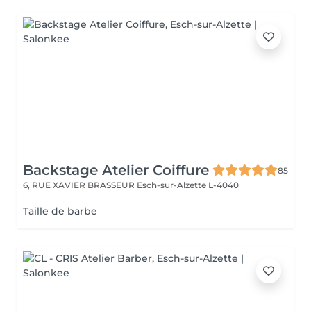
Backstage Atelier Coiffure
85
6, RUE XAVIER BRASSEUR
Esch-sur-Alzette L-4040
Taille de barbe