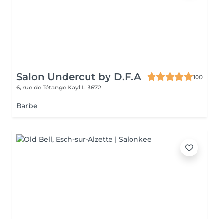
Salon Undercut by D.F.A
100
6, rue de Tétange
Kayl L-3672
Barbe