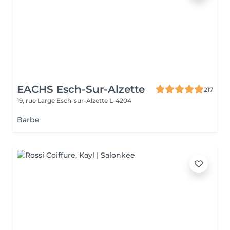
EACHS Esch-Sur-Alzette
217
19, rue Large
Esch-sur-Alzette L-4204
Barbe