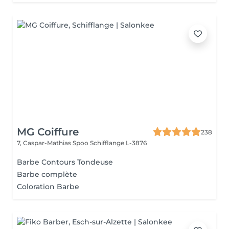
MG Coiffure
238
7, Caspar-Mathias Spoo
Schifflange L-3876
Barbe Contours Tondeuse
Barbe complète
Coloration Barbe