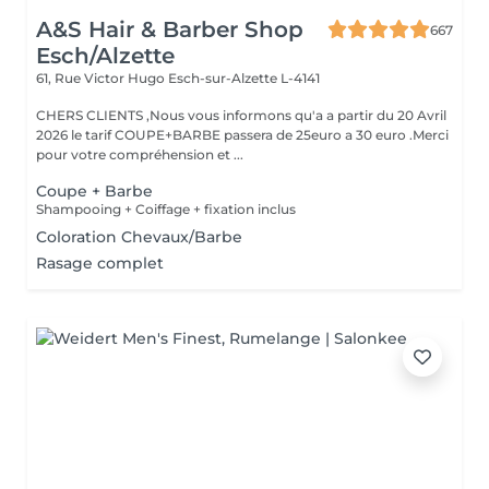
A&S Hair & Barber Shop
667
Esch/Alzette
61, Rue Victor Hugo
Esch-sur-Alzette L-4141
CHERS CLIENTS ,Nous vous informons qu'a a partir du 20 Avril
2026 le tarif COUPE+BARBE passera de 25euro a 30 euro .Merci
pour votre compréhension et ...
Coupe + Barbe
Shampooing + Coiffage + fixation inclus
Coloration Chevaux/Barbe
Rasage complet