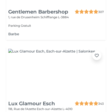
Gentlemen Barbershop
307
1, rue de Drusenheim
Schifflange L-3884
Parking Gratuit
Barbe
Lux Glamour Esch
343
118, Rue de l'Azette
Esch-sur-Alzette L-4010