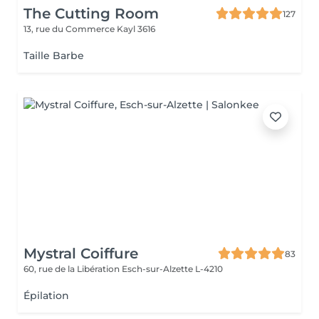
The Cutting Room
127
13, rue du Commerce
Kayl 3616
Taille Barbe
Mystral Coiffure
83
60, rue de la Libération
Esch-sur-Alzette L-4210
Épilation