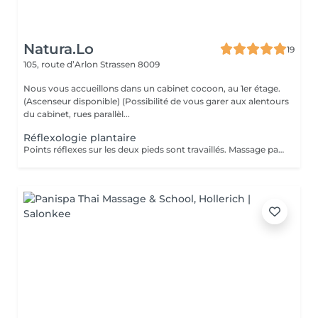
Natura.Lo
19
105, route d’Arlon
Strassen 8009
Nous vous accueillons dans un cabinet cocoon, au 1er étage.
(Ascenseur disponible) (Possibilité de vous garer aux alentours
du cabinet, rues parallèl...
Réflexologie plantaire
Points réflexes sur les deux pieds sont travaillés. Massage par pression sur toutes les zones de vos pieds, utilisation avec du talc. Chèque cadeau disponible (Montant de votre choix, celui-ci est à indiquer lors de votre demande)