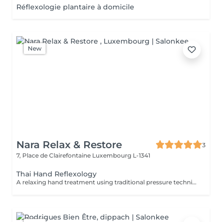
Réflexologie plantaire à domicile
New
Nara Relax & Restore
3
7, Place de Clairefontaine
Luxembourg L-1341
Thai Hand Reflexology
A relaxing hand treatment using traditional pressure techniques applied to specific points of the hands. Ideal for tired, overworked hands and anyone who spends long hours typing, writing, or using handheld devices.