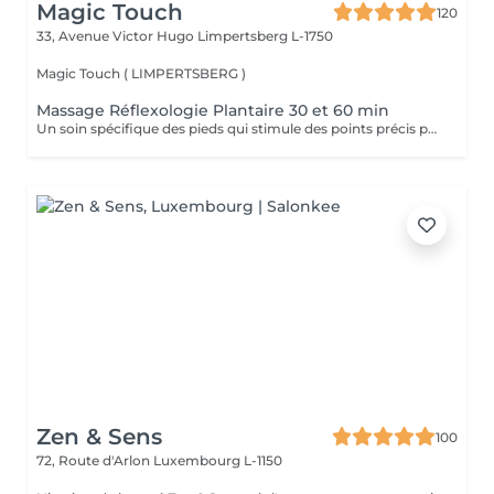
Magic Touch
120
33, Avenue Victor Hugo
Limpertsberg L-1750
Magic Touch ( LIMPERTSBERG )
Massage Réflexologie Plantaire 30 et 60 min
Un soin spécifique des pieds qui stimule des points précis pour améliorer le bien-être général et équilibrer le corps.
Zen & Sens
100
72, Route d'Arlon
Luxembourg L-1150