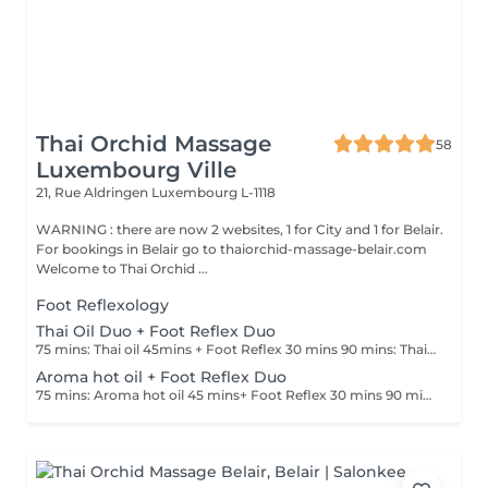
Thai Orchid Massage
58
Luxembourg Ville
21, Rue Aldringen
Luxembourg L-1118
WARNING : there are now 2 websites, 1 for City and 1 for Belair.
For bookings in Belair go to thaiorchid-massage-belair.com
Welcome to Thai Orchid ...
Foot Reflexology
Thai Oil Duo + Foot Reflex Duo
75 mins: Thai oil 45mins + Foot Reflex 30 mins 90 mins: Thai oil 60mins + Foot Reflex 30 mins
Aroma hot oil + Foot Reflex Duo
75 mins: Aroma hot oil 45 mins+ Foot Reflex 30 mins 90 mins : Aroma hot oil 60 mins+ Foot Reflex 30 mins.