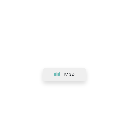
Map
Company
Support