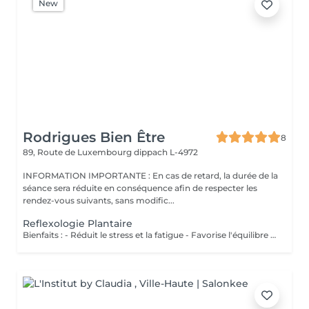
New
Rodrigues Bien Être
8
89, Route de Luxembourg
dippach L-4972
INFORMATION IMPORTANTE : En cas de retard, la durée de la
séance sera réduite en conséquence afin de respecter les
rendez-vous suivants, sans modific...
Reflexologie Plantaire
Bienfaits : - Réduit le stress et la fatigue - Favorise l'équilibre du corps - Stimule les fonctions naturelles de l'organisme - Améliore le bien-être général