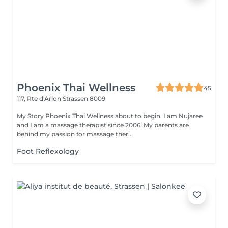
Phoenix Thai Wellness
45
117, Rte d'Arlon
Strassen 8009
My Story Phoenix Thai Wellness about to begin. I am Nujaree
and I am a massage therapist since 2006. My parents are
behind my passion for massage ther...
Foot Reflexology