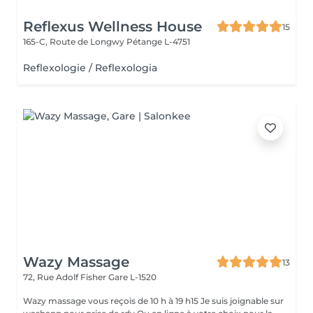
Reflexus Wellness House
15
165-C, Route de Longwy
Pétange L-4751
Reflexologie / Reflexologia
Wazy Massage
13
72, Rue Adolf Fisher
Gare L-1520
Wazy massage vous reçois de 10 h à 19 h15 Je suis joignable sur