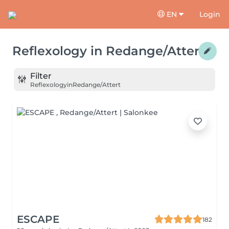
EN
Login
Reflexology
in
Redange/Attert
Filter
Reflexology
in
Redange/Attert
ESCAPE
182