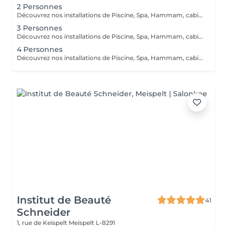
2 Personnes
Découvrez nos installations de Piscine, Spa, Hammam, cabine infrarouge, de la toute dernière génération que nous avons sélectionnés qualitativement tant ce projet nous tient à coeur.
3 Personnes
Découvrez nos installations de Piscine, Spa, Hammam, cabine infrarouge, de la toute dernière génération que nous avons sélectionnés qualitativement tant ce projet nous tient à coeur.
4 Personnes
Découvrez nos installations de Piscine, Spa, Hammam, cabine infrarouge, de la toute dernière génération que nous avons sélectionnés qualitativement tant ce projet nous tient à coeur.
Institut de Beauté
41
Schneider
1, rue de Keispelt
Meispelt L-8291