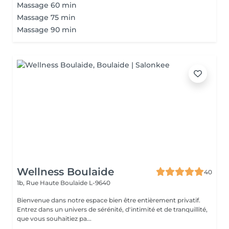
Massage 60 min
Massage 75 min
Massage 90 min
Wellness Boulaide
40
1b, Rue Haute
Boulaide L-9640
Bienvenue dans notre espace bien être entièrement privatif.
Entrez dans un univers de sérénité, d'intimité et de tranquillité,
que vous souhaitiez pa...