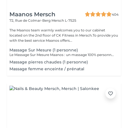
Maanos Mersch
404
72, Rue de Colmar-Berg
Mersch L-7525
The Maanos team warmly welcomes you to our cabinet
located on the 2nd floor of CK Fitness in Mersch.To provide you
with the best service Maanos offers...
Massage Sur Mesure (1 personne)
Le Massage Sur Mesure Maanos : un massage 100% personnalisé en fonction de vos besoins et de vos envies !
Massage pierres chaudes (1 personne)
Massage femme enceinte / prénatal