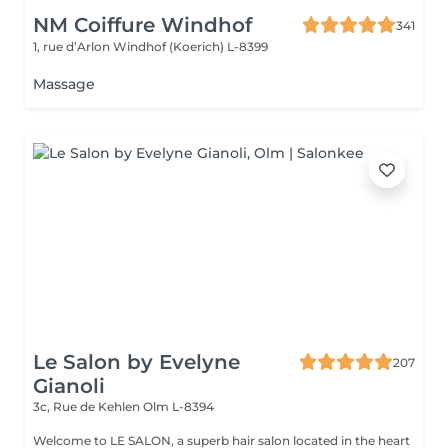
NM Coiffure Windhof
341
1, rue d’Arlon
Windhof (Koerich) L-8399
Massage
Le Salon by Evelyne
207
Gianoli
3c, Rue de Kehlen
Olm L-8394
Welcome to LE SALON, a superb hair salon located in the heart