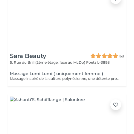
Sara Beauty
168
5, Rue du Brill (2ème étage, face au McDo)
Foetz L-3898
Massage Lomi Lomi ( uniquement femme )
Massage inspiré de la culture polynésienne, une détente profonde au rythmes changeants comme les vagues