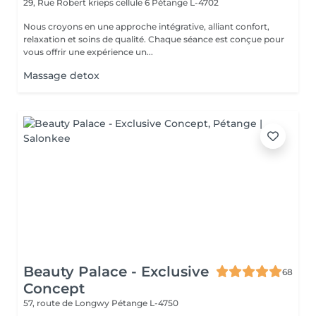
29, Rue Robert krieps cellule 6
Pétange L-4702
Nous croyons en une approche intégrative, alliant confort,
relaxation et soins de qualité. Chaque séance est conçue pour
vous offrir une expérience un...
Massage detox
Beauty Palace - Exclusive
68
Concept
57, route de Longwy
Pétange L-4750