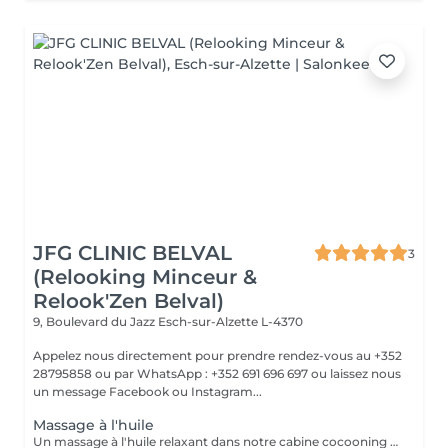
JFG CLINIC BELVAL
3
(Relooking Minceur &
Relook'Zen Belval)
9, Boulevard du Jazz
Esch-sur-Alzette L-4370
Appelez nous directement pour prendre rendez-vous au +352
28795858 ou par WhatsApp : +352 691 696 697 ou laissez nous
un message Facebook ou Instagram...
Massage à l'huile
Un massage à l'huile relaxant dans notre cabine cocooning avec des doigts de fée, n'hésitez plus, appelez nous !! +352 28 795858 ou par facebook, instagram ou encore notre site internet!! JFG CLINIC BELVAL