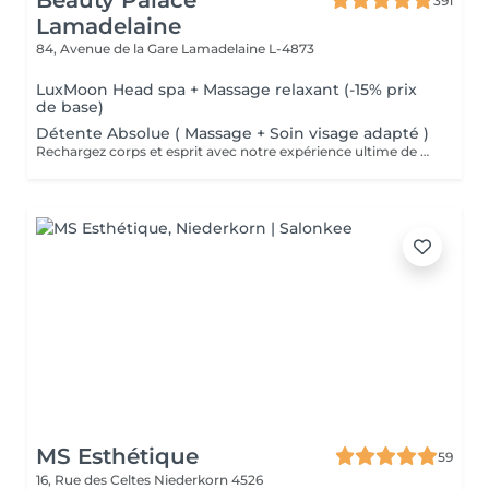
Beauty Palace
391
Lamadelaine
84, Avenue de la Gare
Lamadelaine L-4873
LuxMoon Head spa + Massage relaxant (-15% prix
de base)
Détente Absolue ( Massage + Soin visage adapté )
Rechargez corps et esprit avec notre expérience ultime de détente : un massage apaisant suivi d'un soin visage personnalisé pour une revitalisation totale.
MS Esthétique
59
16, Rue des Celtes
Niederkorn 4526