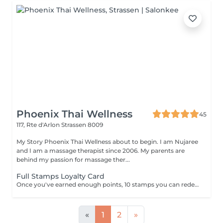
Phoenix Thai Wellness
45
117, Rte d'Arlon
Strassen 8009
My Story Phoenix Thai Wellness about to begin. I am Nujaree
and I am a massage therapist since 2006. My parents are
behind my passion for massage ther...
Full Stamps Loyalty Card
Once you've earned enough points, 10 stamps you can redeem them for a discount 30 minutes free.
«
1
2
»