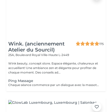
Wink. (anciennement
175
Atelier du Sourcil)
25A, Boulevard Royal
Ville-Haute L-2449
Wink beauty, concept store. Espace élégante, chaleureux et
accueillant! Une ambiance zen et élégante pour profiter de
chaque moment. Des conseils ad...
Ping Massage
Chaque séance commence par un dialogue avec la massothérapeute, pour comprendre vos besoins et créer une séance sur-mesure.