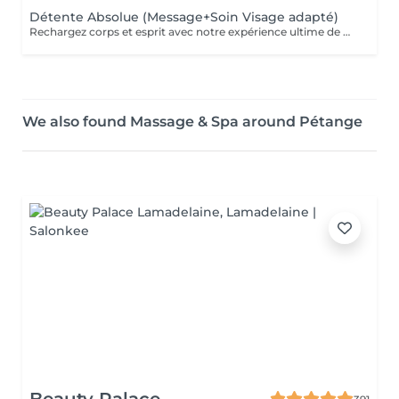
Détente Absolue (Message+Soin Visage adapté)
Rechargez corps et esprit avec notre expérience ultime de détente : un massage apaisant suivi d'un soin visage personnalisé pour une revitalisation totale.
We also found Massage & Spa around Pétange