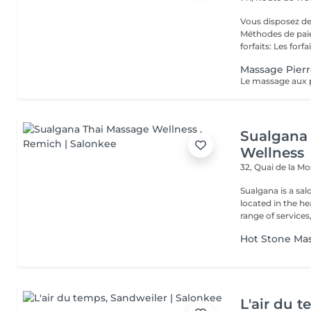
Vous disposez de
Méthodes de paiement
forfaits: Les forfait
Massage Pier
Sualgana
Wellness
32, Quai de la Mo
Sualgana is a sa
located in the h
range of services, 
Hot Stone Ma
L'air du 