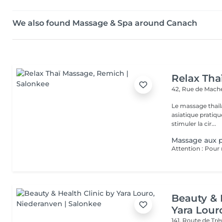
We also found Massage & Spa around Canach
Relax Tha
42, Rue de Mach
Le massage thaïla
asiatique pratiq
stimuler la cir...
Massage aux p
Beauty & 
Yara Lour
141, Route de Tr