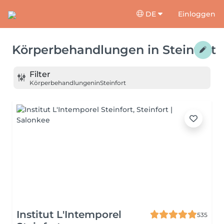
DE
Einloggen
Körperbehandlungen
in
Steinfort
Filter
Körperbehandlungen
in
Steinfort
Institut L'Intemporel
535