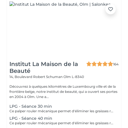
Institut La Maison de la
164
Beauté
14, Boulevard Robert Schuman
Olm L-8340
Découvrez à quelques kilomètres de Luxembourg ville et de la
frontière belge, notre institut de beauté, qui a ouvert ses portes
en 2004 à Olm. Une a...
LPG - Séance 30 min
Ce palper rouler mécanique permet d'éliminer les graisses résistantes à l'exercice physique et aux régimes grâce à la technologie Lipomassage. En bref il permet de : DESTOCKER, RAFFERMIR, RESCULPTER, LISSER
LPG - Séance 40 min
Ce palper rouler mécanique permet d'éliminer les graisses résistantes à l'exercice physique et aux régimes grâce à la technologie Lipomassage. En bref il permet de : DESTOCKER, RAFFERMIR, RESCULPTER, LISSER