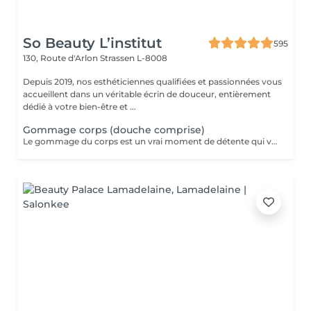
So Beauty L’institut
595
130, Route d'Arlon
Strassen L-8008
Depuis 2019, nos esthéticiennes qualifiées et passionnées vous
accueillent dans un véritable écrin de douceur, entièrement
dédié à votre bien-être et ...
Gommage corps (douche comprise)
Le gommage du corps est un vrai moment de détente qui va permettre à la peau de se débarrasser de ses inégalités et de retrouver une peau toute douce. Ce soin est parfait juste avant d'aller au soleil pour permettre à la peau de mieux bronzer.