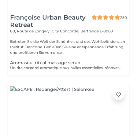
Françoise Urban Beauty
250
Retreat
80, Route de Longwy (City Concorde)
Bertrange L-8060
Betreten Sie die Welt der Schönheit und des Wohlbefindens am
Institut Francoise. Genießen Sie eine entspannende Erfahrung
und profitieren Sie von unse...
Aromasoul ritual massage scrub
Un rite corporel aromatique aux huiles essentielles, rénovateur et unique. Le corps est complètement gommé.