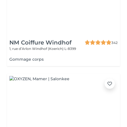
NM Coiffure Windhof
342
1, rue d’Arlon
Windhof (Koerich) L-8399
Gommage corps