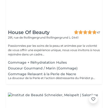
House Of Beauty
47
291, rue de Rollingergrund
Rollingergrund L-2441
Passionnées par les soins de la peau et animées par la volonté
de vous offrir une expérience unique, nous vous invitons à nous
rejoindre dans un cadre...
Gommage + Réhydratation Huiles
Douceur Gourmand / Marin (Gommage)
Gommage Relaxant à la Perle de Nacre
La douceur de la Perle et l'action déstressante du Péridot pour affiner le grain de peau. Le corps est détendu et la peau est douce.