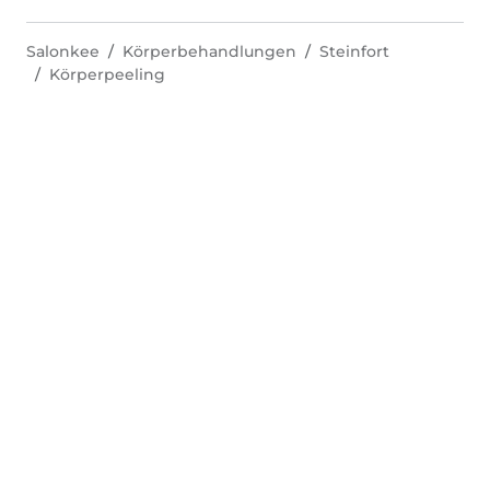
Salonkee
Körperbehandlungen
Steinfort
Körperpeeling