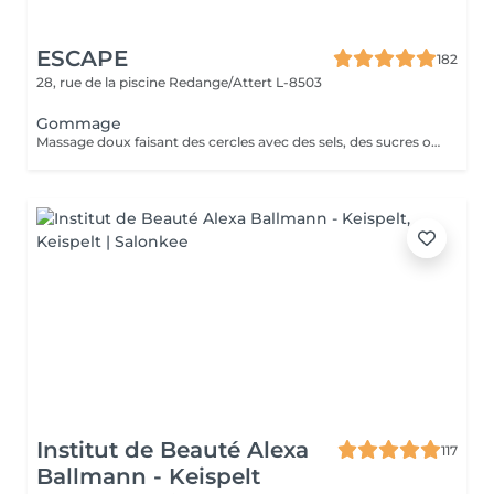
ESCAPE
182
28, rue de la piscine
Redange/Attert L-8503
Gommage
Massage doux faisant des cercles avec des sels, des sucres ou des argiles et des huiles essentielles. Parfait pour combiner avec Sauna, Hamman ou un de nos Massages.
Institut de Beauté Alexa
117
Ballmann - Keispelt