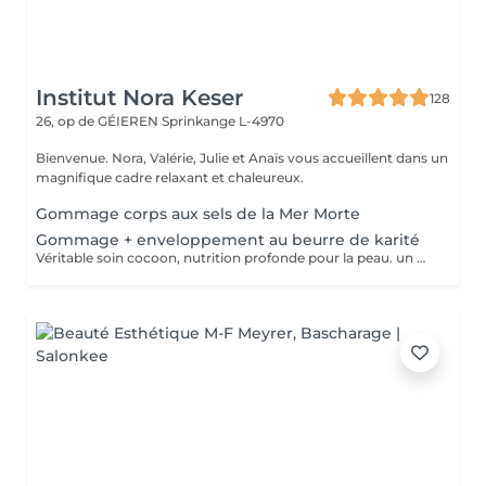
Institut Nora Keser
128
26, op de GÉIEREN
Sprinkange L-4970
Bienvenue. Nora, Valérie, Julie et Anaïs vous accueillent dans un
magnifique cadre relaxant et chaleureux.
Gommage corps aux sels de la Mer Morte
Gommage + enveloppement au beurre de karité
Véritable soin cocoon, nutrition profonde pour la peau. un moment idyllique hors du temps.