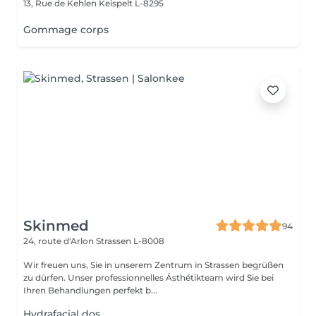
13, Rue de Kehlen
Keispelt L-8295
Gommage corps
Skinmed
94
24, route d'Arlon
Strassen L-8008
Wir freuen uns, Sie in unserem Zentrum in Strassen begrüßen
zu dürfen. Unser professionnelles Ästhétikteam wird Sie bei
Ihren Behandlungen perfekt b...
Hydrafacial dos