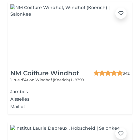
NM Coiffure Windhof
342
1, rue d’Arlon
Windhof (Koerich) L-8399
Jambes
Aisselles
Maillot