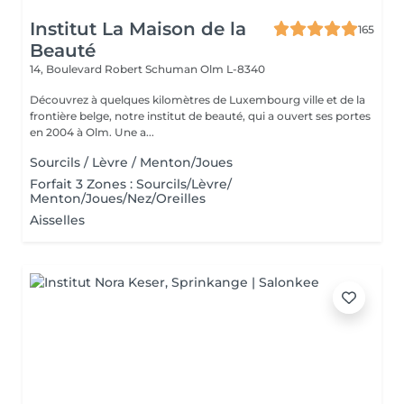
Institut La Maison de la
165
Beauté
14, Boulevard Robert Schuman
Olm L-8340
Découvrez à quelques kilomètres de Luxembourg ville et de la
frontière belge, notre institut de beauté, qui a ouvert ses portes
en 2004 à Olm. Une a...
Sourcils / Lèvre / Menton/Joues
Forfait 3 Zones : Sourcils/Lèvre/
Menton/Joues/Nez/Oreilles
Aisselles