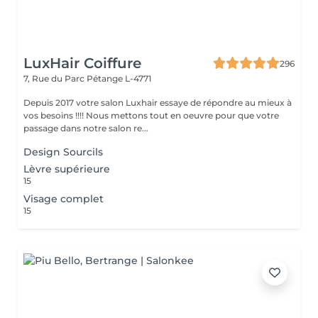
LuxHair Coiffure
296
7, Rue du Parc
Pétange L-4771
Depuis 2017 votre salon Luxhair essaye de répondre au mieux à
vos besoins !!!! Nous mettons tout en oeuvre pour que votre
passage dans notre salon re...
Design Sourcils
Lèvre supérieure
15
Visage complet
15