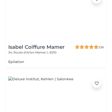
Isabel Coiffure Mamer
226
34, Route d’Arlon
Mamer L-8210
Epilation