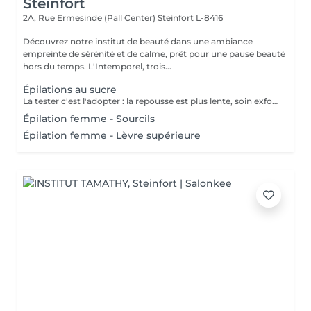
Steinfort
2A, Rue Ermesinde (Pall Center)
Steinfort L-8416
Découvrez notre institut de beauté dans une ambiance
empreinte de sérénité et de calme, prêt pour une pause beauté
hors du temps. L'Intemporel, trois...
Épilations au sucre
La tester c'est l'adopter : la repousse est plus lente, soin exfoliant en même temps, plus efficace sur le long terme.
Épilation femme - Sourcils
Épilation femme - Lèvre supérieure