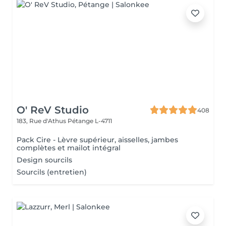
O' ReV Studio
408
183, Rue d'Athus
Pétange L-4711
Pack Cire - Lèvre supérieur, aisselles, jambes
complètes et mailot intégral
Design sourcils
Sourcils (entretien)