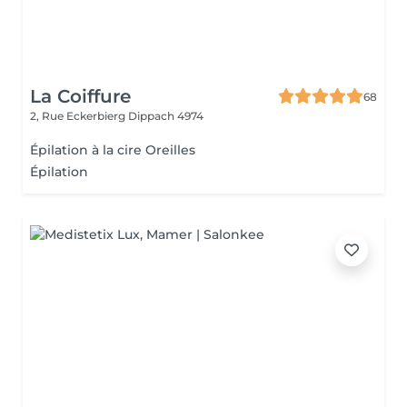
La Coiffure
68
2, Rue Eckerbierg
Dippach 4974
Épilation à la cire Oreilles
Épilation