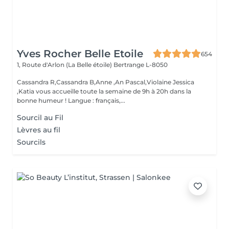
Yves Rocher Belle Etoile
654
1, Route d'Arlon (La Belle étoile)
Bertrange L-8050
Cassandra R,Cassandra B,Anne ,An Pascal,Violaine Jessica
,Katia vous accueille toute la semaine de 9h à 20h dans la
bonne humeur ! Langue : français,...
Sourcil au Fil
Lèvres au fil
Sourcils