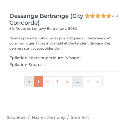
Dessange Bertrange (City
289
Concorde)
80, Route de Longwy
Bertrange L-8080
Veuillez prendre note que les prix indiqués sur Salonkee sont
communiqués à titre informatif et s'entendent de base. Ces
derniers sont susceptibles de...
Épilation Lèvre supérieure (Visage)
Épilation Sourcils
«
1
2
3
4
...
11
»
Salonkee
Haarentfernung
Steinfort