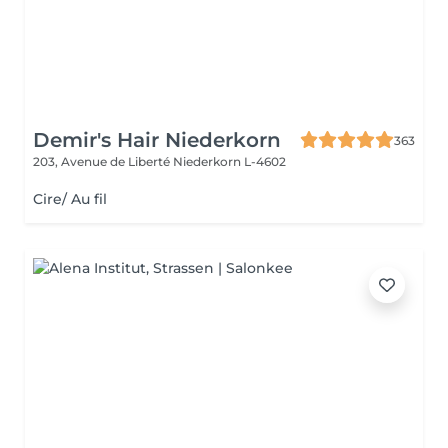
Demir's Hair Niederkorn
363
203, Avenue de Liberté
Niederkorn L-4602
Cire/ Au fil