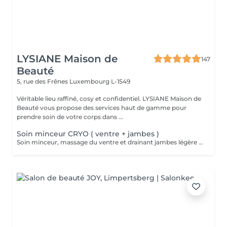
LYSIANE Maison de
147
Beauté
5, rue des Frênes
Luxembourg L-1549
Véritable lieu raffiné, cosy et confidentiel. LYSIANE Maison de
Beauté vous propose des services haut de gamme pour
prendre soin de votre corps dans ...
Soin minceur CRYO ( ventre + jambes )
Soin minceur, massage du ventre et drainant jambes légère associé a un enveloppement bandes / liquide CRYO pour un effet raffermissant +++