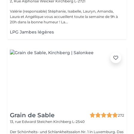
2, Rue Alphonse Weicker
Kirchberg L-2721
Valérie (responsable) Stéphanie, Isabelle, Lauryn, Amanda,
Laura et Angélique vous accueillent toute la semaine de 9h à
20h dans la bonne humeur ! La...
LPG Jambes légères
Grain de Sable
272
13, rue Edward Steichen
Kirchberg L-2540
Der Schönheits- und Schlankheitssalon Nr. 1 in Luxemburg. Das