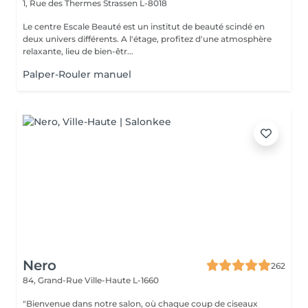
1, Rue des Thermes
Strassen L-8018
Le centre Escale Beauté est un institut de beauté scindé en
deux univers différents. A l'étage, profitez d'une atmosphère
relaxante, lieu de bien-êtr...
Palper-Rouler manuel
Nero
262
84, Grand-Rue
Ville-Haute L-1660
"Bienvenue dans notre salon, où chaque coup de ciseaux