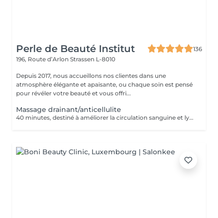
Perle de Beauté Institut
136
196, Route d’Arlon
Strassen L-8010
Depuis 2017, nous accueillons nos clientes dans une
atmosphère élégante et apaisante, ou chaque soin est pensé
pour révéler votre beauté et vous offri...
Massage drainant/anticellulite
40 minutes, destiné à améliorer la circulation sanguine et lymphatique, élimination des cellulites.