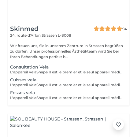
Skinmed
94
24, route d'Arlon
Strassen L-8008
Wir freuen uns, Sie in unserem Zentrum in Strassen begrüßen
zu dürfen. Unser professionnelles Ästhétikteam wird Sie bei
Ihren Behandlungen perfekt b...
Consultation Vela
L'appareil VelaShape II est le premier et le seul appareil médical qui a fait ses preuves en remodelage corps. Le VelaShape II est une technologie qui combine le palper-rouler à des radiofréquences et à de la lumière infrarouge. Le palper-rouler « casse » les capitons graisseux et stimule la circulation sanguine et le drainage lymphatique. Quant aux radiofréquences et à la lumière infrarouge, elles agissent dans les couches profondes de la peau, soit l'hypoderme et le derme où l'on retrouve les cellules adipeuses et les fibres de collagène. Les radiofréquences et la lumière infrarouge activent le métabolisme des cellules graisseuses pour en diminuer la grosseur tout en stimulant la contraction et la production des fibres de collagène. L'objectif est de chauffer les graisses afin de récupérer la fermeté et l'aspect lisse de la peau. Un ensemble de 10 séances rapprochées sont nécessaires pour atteindre un résultat optimal. Après cette phase il faut maintenir le résultat obtenu par des séances d'entretien tous les 2 mois. Nous vous proposons une séance de Velashape à partir de 60€ selon la zone à traiter. Contre-indications : porteurs de stimulateur cardiaque ou prothèse métallique, diabétiques, preneurs d'anti- coagulants, enceinte ou allaitante, maladies veineuses, infiltration, tumeur cancéreuse
Cuisses vela
L'appareil VelaShape II est le premier et le seul appareil médical qui a fait ses preuves en remodelage corps. Le VelaShape II est une technologie qui combine le palper-rouler à des radiofréquences et à de la lumière infrarouge. Le palper-rouler « casse » les capitons graisseux et stimule la circulation sanguine et le drainage lymphatique. Quant aux radiofréquences et à la lumière infrarouge, elles agissent dans les couches profondes de la peau, soit l'hypoderme et le derme où l'on retrouve les cellules adipeuses et les fibres de collagène. Les radiofréquences et la lumière infrarouge activent le métabolisme des cellules graisseuses pour en diminuer la grosseur tout en stimulant la contraction et la production des fibres de collagène. L'objectif est de chauffer les graisses afin de récupérer la fermeté et l'aspect lisse de la peau. Un ensemble de 10 séances rapprochées sont nécessaires pour atteindre un résultat optimal. Après cette phase il faut maintenir le résultat obtenu par des séances d'entretien tous les 2 mois. Nous vous proposons une séance de Velashape à partir de 60€ selon la zone à traiter. Contre-indications : porteurs de stimulateur cardiaque ou prothèse métallique, diabétiques, preneurs d'anti- coagulants, enceinte ou allaitante, maladies veineuses, infiltration, tumeur cancéreuse
Fesses vela
L'appareil VelaShape II est le premier et le seul appareil médical qui a fait ses preuves en remodelage corps. Le VelaShape II est une technologie qui combine le palper-rouler à des radiofréquences et à de la lumière infrarouge. Le palper-rouler « casse » les capitons graisseux et stimule la circulation sanguine et le drainage lymphatique. Quant aux radiofréquences et à la lumière infrarouge, elles agissent dans les couches profondes de la peau, soit l'hypoderme et le derme où l'on retrouve les cellules adipeuses et les fibres de collagène. Les radiofréquences et la lumière infrarouge activent le métabolisme des cellules graisseuses pour en diminuer la grosseur tout en stimulant la contraction et la production des fibres de collagène. L'objectif est de chauffer les graisses afin de récupérer la fermeté et l'aspect lisse de la peau. Un ensemble de 10 séances rapprochées sont nécessaires pour atteindre un résultat optimal. Après cette phase il faut maintenir le résultat obtenu par des séances d'entretien tous les 2 mois. Nous vous proposons une séance de Velashape à partir de 60€ selon la zone à traiter. Contre-indications : porteurs de stimulateur cardiaque ou prothèse métallique, diabétiques, preneurs d'anti- coagulants, enceinte ou allaitante, maladies veineuses, infiltration, tumeur cancéreuse