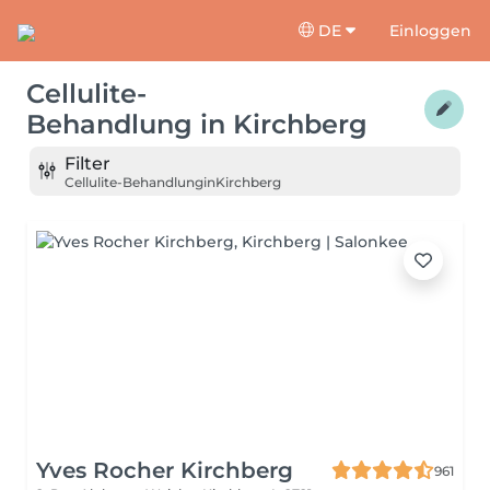
DE
Einloggen
Cellulite-
Behandlung
in
Kirchberg
Filter
Cellulite-Behandlung
in
Kirchberg
Yves Rocher Kirchberg
961