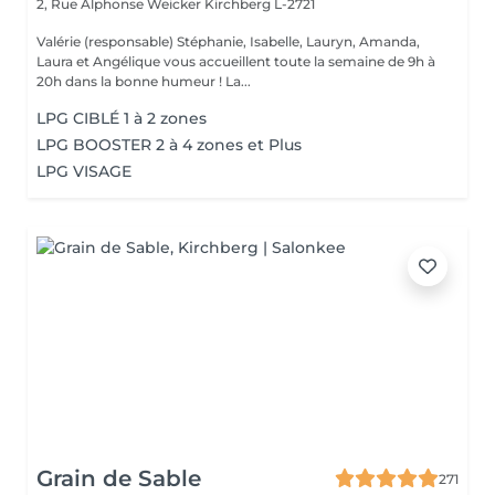
2, Rue Alphonse Weicker
Kirchberg L-2721
Valérie (responsable) Stéphanie, Isabelle, Lauryn, Amanda,
Laura et Angélique vous accueillent toute la semaine de 9h à
20h dans la bonne humeur ! La...
LPG CIBLÉ 1 à 2 zones
LPG BOOSTER 2 à 4 zones et Plus
LPG VISAGE
Grain de Sable
271