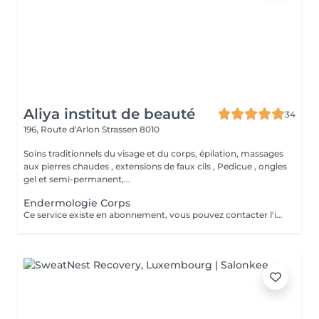
Aliya institut de beauté
34
196, Route d'Arlon
Strassen 8010
Soins traditionnels du visage et du corps, épilation, massages
aux pierres chaudes , extensions de faux cils , Pedicue , ongles
gel et semi-permanent,...
Endermologie Corps
Ce service existe en abonnement, vous pouvez contacter l'institut pour de plus amples renseignements.