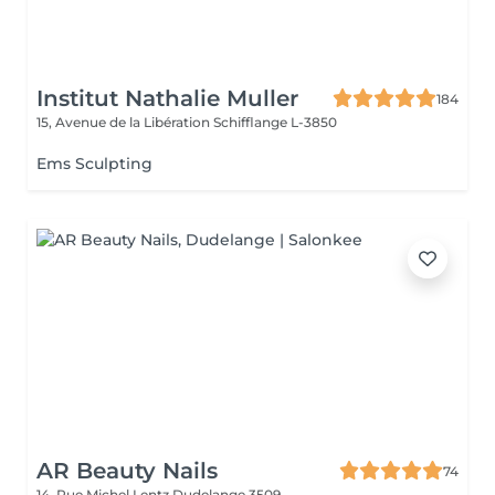
Institut Nathalie Muller
184
15, Avenue de la Libération
Schifflange L-3850
Ems Sculpting
AR Beauty Nails
74
14, Rue Michel Lentz
Dudelange 3509