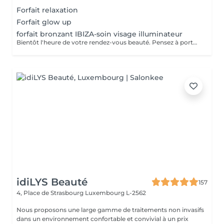
Forfait relaxation
Forfait glow up
forfait bronzant IBIZA-soin visage illuminateur
Bientôt l'heure de votre rendez-vous beauté. Pensez à porter des vêtements amples lors de votre rdv et à faire un gommage sur la zone où le soin bronzant sera appliqué. À très vite dans notre institut.
idiLYS Beauté
157
4, Place de Strasbourg
Luxembourg L-2562
Nous proposons une large gamme de traitements non invasifs
dans un environnement confortable et convivial à un prix