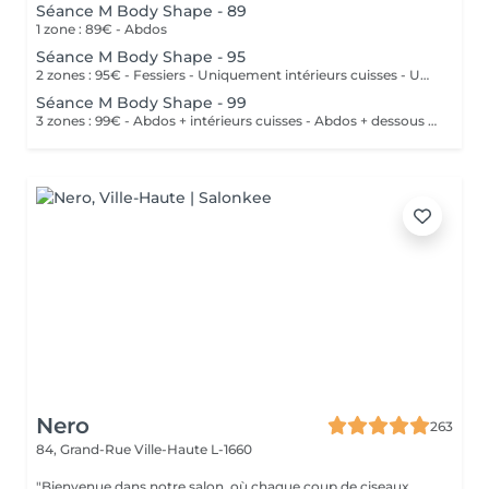
Séance M Body Shape - 89
1 zone : 89€ - Abdos
Séance M Body Shape - 95
2 zones : 95€ - Fessiers - Uniquement intérieurs cuisses - Uniquement extérieurs cuisses - Uniquement dessus cuisses - Uniquement dessous cuisses
Séance M Body Shape - 99
3 zones : 99€ - Abdos + intérieurs cuisses - Abdos + dessous cuisses
Nero
263
84, Grand-Rue
Ville-Haute L-1660
"Bienvenue dans notre salon, où chaque coup de ciseaux