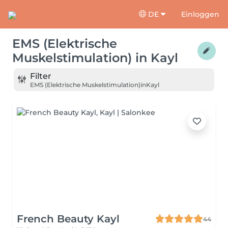
DE
Einloggen
EMS (Elektrische
Muskelstimulation)
in
Kayl
Filter
EMS (Elektrische Muskelstimulation)
in
Kayl
French Beauty Kayl
44