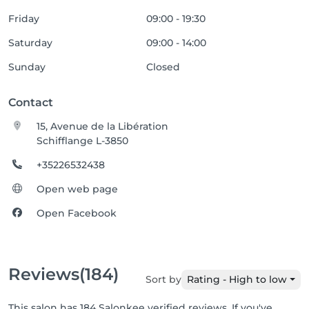
Friday
09:00 - 19:30
Saturday
09:00 - 14:00
Sunday
Closed
Contact
15, Avenue de la Libération
Schifflange L-3850
+35226532438
Open web page
Open Facebook
Reviews
(184)
Sort by
Rating - High to low
This salon has 184 Salonkee verified reviews. If you've