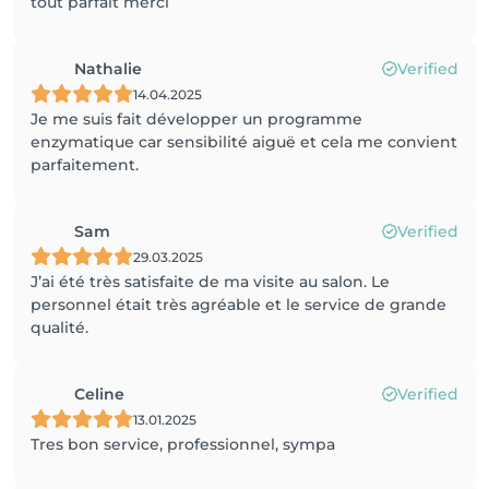
tout parfait merci
Nathalie
Verified
14.04.2025
Je me suis fait développer un programme
enzymatique car sensibilité aiguë et cela me convient
parfaitement.
Sam
Verified
29.03.2025
J’ai été très satisfaite de ma visite au salon. Le
personnel était très agréable et le service de grande
qualité.
Celine
Verified
13.01.2025
Tres bon service, professionnel, sympa