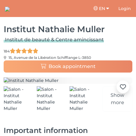
EN
Login
Institut Nathalie Muller
Institut de beauté & Centre amincissant
184
15, Avenue de la Libération
Schifflange L-3850
Book appointment
Show
more
Important information