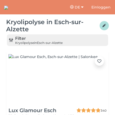
DE
Einloggen
Kryolipolyse
in
Esch-sur-
Alzette
Filter
Kryolipolyse
in
Esch-sur-Alzette
Lux Glamour Esch
340