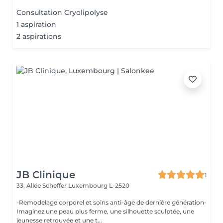
Consultation Cryolipolyse
1 aspiration
2 aspirations
JB Clinique
1
33, Allée Scheffer
Luxembourg L-2520
-Remodelage corporel et soins anti-âge de dernière génération-
Imaginez une peau plus ferme, une silhouette sculptée, une
jeunesse retrouvée et une t...