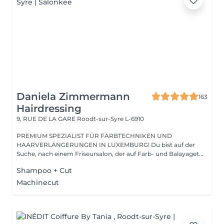
Daniela Zimmermann
163
Hairdressing
9, RUE DE LA GARE
Roodt-sur-Syre L-6910
PREMIUM SPEZIALIST FÜR FARBTECHNIKEN UND
HAARVERLÄNGERUNGEN IN LUXEMBURG! Du bist auf der
Suche, nach einem Friseursalon, der auf Farb- und Balayaget...
Shampoo + Cut
Machinecut