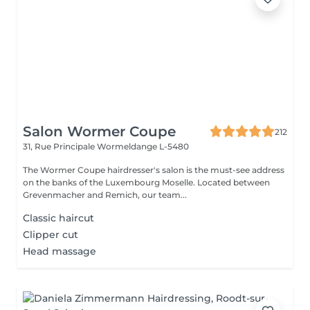
Salon Wormer Coupe
212
31, Rue Principale
Wormeldange L-5480
The Wormer Coupe hairdresser's salon is the must-see address
on the banks of the Luxembourg Moselle. Located between
Grevenmacher and Remich, our team...
Classic haircut
Clipper cut
Head massage