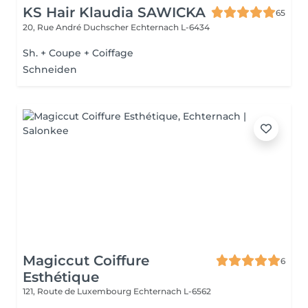
KS Hair Klaudia SAWICKA
65
20, Rue André Duchscher
Echternach L-6434
Sh. + Coupe + Coiffage
Schneiden
Magiccut Coiffure
6
Esthétique
121, Route de Luxembourg
Echternach L-6562