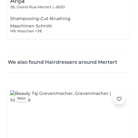
Anja
38, Grand-Rue
Mertert L-6630
Shampooing-Cut-Brushing
Maschinen Schnitt
Mit Waschen +3€
We also found Hairdressers around Mertert
New