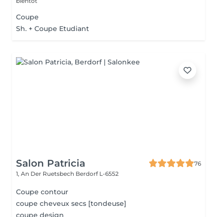
bientôt
Coupe
Sh. + Coupe Etudiant
Salon Patricia
76
1, An Der Ruetsbech
Berdorf L-6552
Coupe contour
coupe cheveux secs [tondeuse]
coupe design