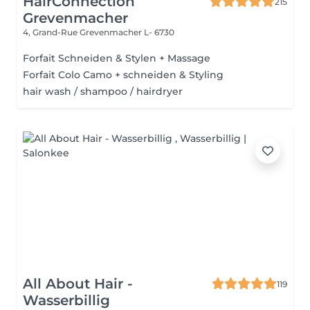
HairConnection
215
Grevenmacher
4, Grand-Rue
Grevenmacher L- 6730
Forfait Schneiden & Stylen + Massage
Forfait Colo Camo + schneiden & Styling
hair wash / shampoo / hairdryer
All About Hair -
119
Wasserbillig