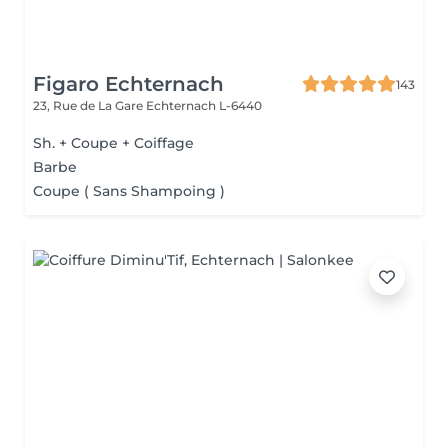
Figaro Echternach
143
23, Rue de La Gare
Echternach L-6440
Sh. + Coupe + Coiffage
Barbe
Coupe ( Sans Shampoing )