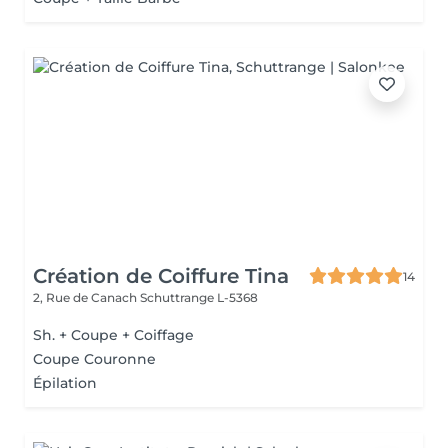
Création de Coiffure Tina
14
2, Rue de Canach
Schuttrange L-5368
Sh. + Coupe + Coiffage
Coupe Couronne
Épilation