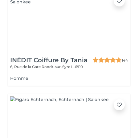
INÉDIT Coiffure By Tania
144
6, Rue de la Gare
Roodt-sur-Syre L-6910
Homme