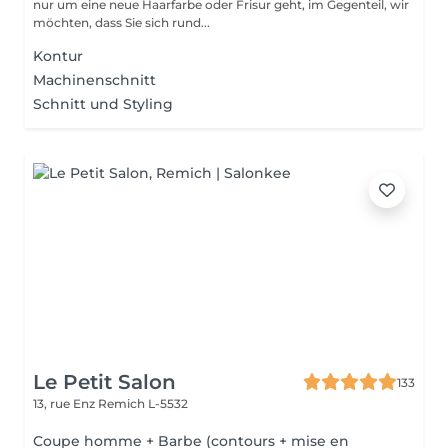
nur um eine neue Haarfarbe oder Frisur geht, im Gegenteil, wir
möchten, dass Sie sich rund...
Kontur
Machinenschnitt
Schnitt und Styling
Le Petit Salon
133
13, rue Enz
Remich L-5532
Coupe homme + Barbe (contours + mise en