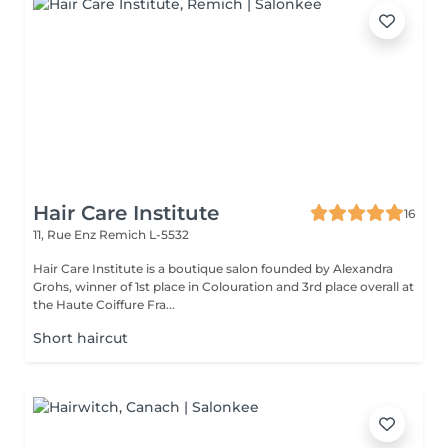
Hair Care Institute
16
11, Rue Enz
Remich L-5532
Hair Care Institute is a boutique salon founded by Alexandra
Grohs, winner of 1st place in Colouration and 3rd place overall at
the Haute Coiffure Fra...
Short haircut