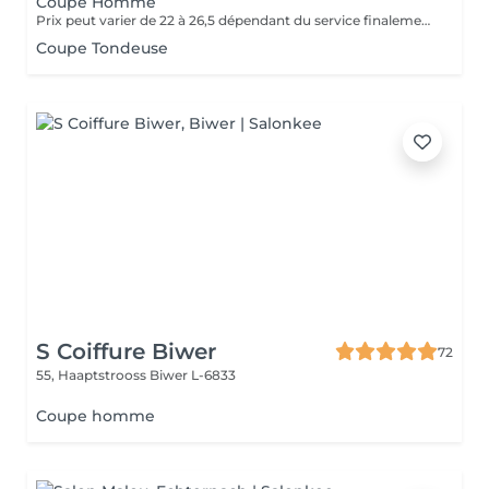
Coupe Homme
Prix peut varier de 22 à 26,5 dépendant du service finalement presté (Coupe Fins, Coupe Normale ou Coupe Nettoyage).
Coupe Tondeuse
S Coiffure Biwer
72
55, Haaptstrooss
Biwer L-6833
Coupe homme