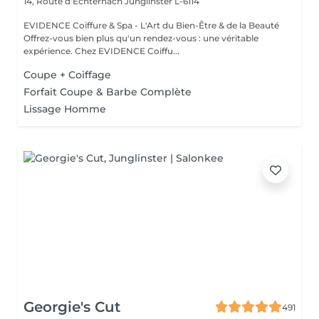
14, Route d‘Echternach
Junglinster L-6114
EVIDENCE Coiffure & Spa - L'Art du Bien-Être & de la Beauté
Offrez-vous bien plus qu'un rendez-vous : une véritable
expérience. Chez EVIDENCE Coiffu...
Coupe + Coiffage
Forfait Coupe & Barbe Complète
Lissage Homme
Georgie's Cut
491