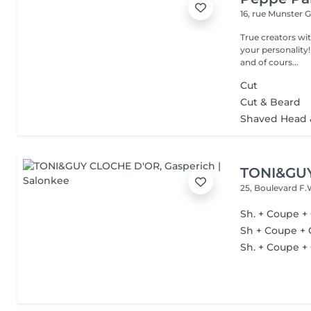
16, rue Munster
G
True creators wit
your personality!
and of cours...
Cut
Cut & Beard
Shaved Head 
TONI&GU
25, Boulevard F.
Sh. + Coupe +
Sh + Coupe + 
Sh. + Coupe + 