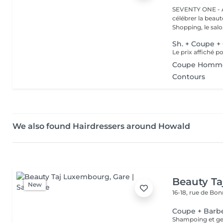
SEVENTY ONE - A
célébrer la beaut
Shopping, le salo.
Sh. + Coupe + 
Coupe Homm
Contours
We also found Hairdressers around Howald
Beauty T
New
16-18, rue de Bo
Coupe + Barb
Shampoing et gel