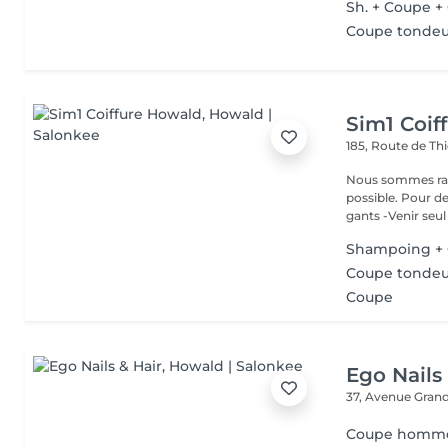
Sh. + Coupe +
Coupe tonde
Sim1 Coif
185, Route de Thi
Nous sommes ravi
possible. Pour d
gants -Venir seul 
Shampoing + 
Coupe tonde
Coupe
Ego Nails
37, Avenue Gran
Coupe homm