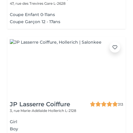
47, rue des Trevires
Gare L-2628
Coupe Enfant 0-11ans
Coupe Garçon 12 - 17ans
JP Lasserre Coiffure
313
3, rue Marie-Adélaïde
Hollerich L-2128
Girl
Boy