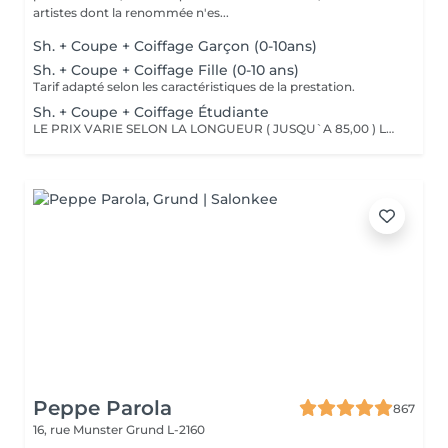
artistes dont la renommée n'es...
Sh. + Coupe + Coiffage Garçon (0-10ans)
Sh. + Coupe + Coiffage Fille (0-10 ans)
Tarif adapté selon les caractéristiques de la prestation.
Sh. + Coupe + Coiffage Étudiante
LE PRIX VARIE SELON LA LONGUEUR ( JUSQU`A 85,00 ) Les remises sont valables uniquement mardi-mercredi-jeudi sur les prestations couleur, toner et balayage (-10%)
Peppe Parola
867
16, rue Munster
Grund L-2160