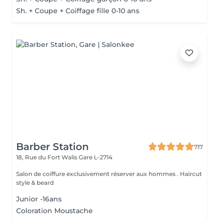
Sh. + Coupe + Coiffage fille 0-10 ans
Barber Station
717
18, Rue du Fort Walis
Gare L-2714
Salon de coiffure exclusivement réserver aux hommes . Haircut
style & beard
Junior -16ans
Coloration Moustache