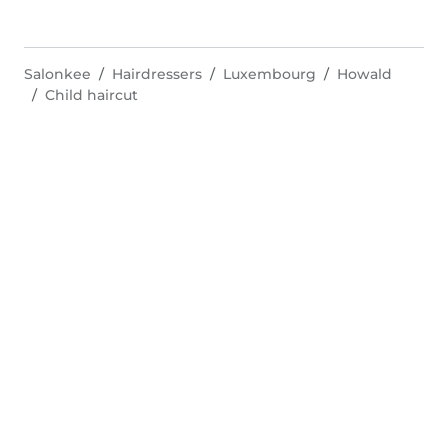
Salonkee
Hairdressers
Luxembourg
Howald
Child haircut