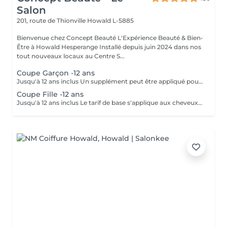
Salon
201, route de Thionville
Howald L-5885
Bienvenue chez Concept Beauté L'Expérience Beauté & Bien-
Être à Howald Hesperange Installé depuis juin 2024 dans nos
tout nouveaux locaux au Centre S...
Coupe Garçon -12 ans
Jusqu'à 12 ans inclus Un supplément peut être appliqué pour les cheveux très longs, très épais ou nécessitant un temps de travail supplémentaire.
Coupe Fille -12 ans
Jusqu'à 12 ans inclus Le tarif de base s'applique aux cheveux courts à mi-longs. Un supplément peut être appliqué pour les cheveux très longs, très épais ou nécessitant un temps de travail supplémentaire.