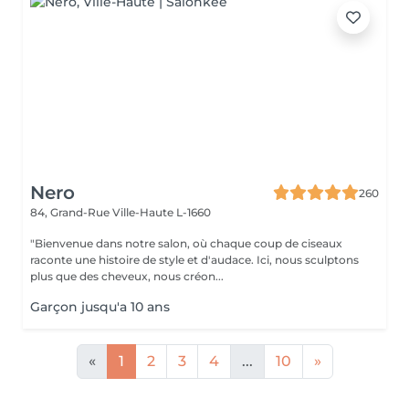
Nero
260
84, Grand-Rue
Ville-Haute L-1660
"Bienvenue dans notre salon, où chaque coup de ciseaux
raconte une histoire de style et d'audace. Ici, nous sculptons
plus que des cheveux, nous créon...
Garçon jusqu'a 10 ans
«
1
2
3
4
...
10
»