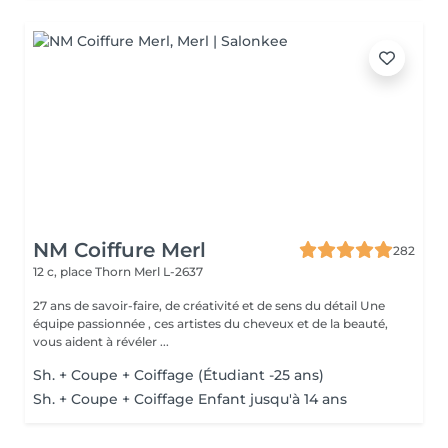
NM Coiffure Merl
282
12 c, place Thorn
Merl L-2637
27 ans de savoir-faire, de créativité et de sens du détail Une
équipe passionnée , ces artistes du cheveux et de la beauté,
vous aident à révéler ...
Sh. + Coupe + Coiffage (Étudiant -25 ans)
Sh. + Coupe + Coiffage Enfant jusqu'à 14 ans