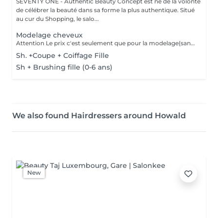
SEVENTY ONE - Authentic Beauty Concept est né de la volonté
de célébrer la beauté dans sa forme la plus authentique. Situé
au cur du Shopping, le salo...
Modelage cheveux
Attention Le prix c'est seulement que pour la modelage(sans shampooing ni coupe)
Sh. +Coupe + Coiffage Fille
Sh + Brushing fille (0-6 ans)
We also found Hairdressers around Howald
New