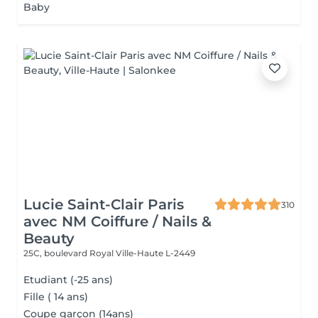
Baby
Lucie Saint-Clair Paris
310
avec NM Coiffure / Nails &
Beauty
25C, boulevard Royal
Ville-Haute L-2449
Etudiant (-25 ans)
Fille ( 14 ans)
Coupe garçon (14ans)