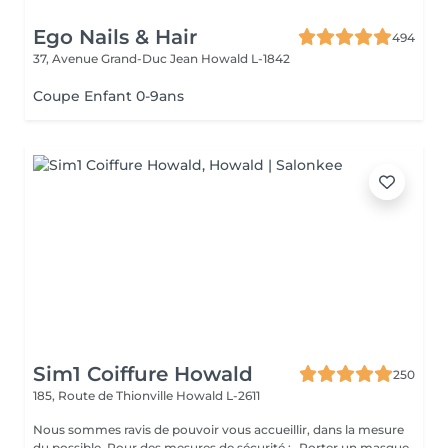
Ego Nails & Hair
494
37, Avenue Grand-Duc Jean
Howald L-1842
Coupe Enfant 0-9ans
Sim1 Coiffure Howald
250
185, Route de Thionville
Howald L-2611
Nous sommes ravis de pouvoir vous accueillir, dans la mesure
du possible. Pour des mesures de sécurité : -Porter un masque