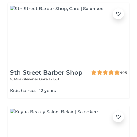
9th Street Barber Shop
405
9, Rue Glesener
Gare L-1631
Kids haircut -12 years