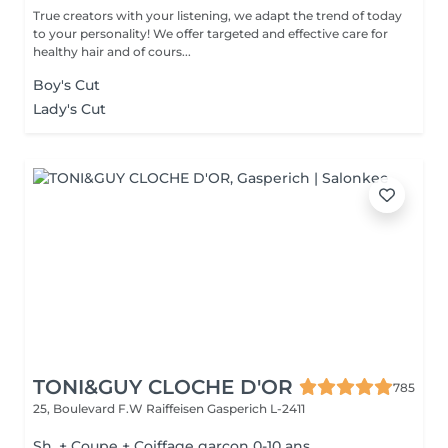
True creators with your listening, we adapt the trend of today
to your personality! We offer targeted and effective care for
healthy hair and of cours...
Boy's Cut
Lady's Cut
TONI&GUY CLOCHE D'OR
785
25, Boulevard F.W Raiffeisen
Gasperich L-2411
Sh. + Coupe + Coiffage garçon 0-10 ans