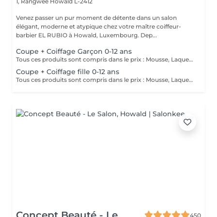
1, Rangwee
Howald L-2412
Venez passer un pur moment de détente dans un salon
élégant, moderne et atypique chez votre maître coiffeur-
barbier EL RUBIO à Howald, Luxembourg. Dep...
Coupe + Coiffage Garçon 0-12 ans
Tous ces produits sont compris dans le prix : Mousse, Laque, Gel, Soin démêlant, Shampoing spécifique. Tous les produits que nous utilisons sont des produits de qualité professionnelle.
Coupe + Coiffage fille 0-12 ans
Tous ces produits sont compris dans le prix : Mousse, Laque, Gel, Soin démêlant, Shampoing spécifique. Tous les produits que nous utilisons sont des produits de qualité professionnelle.
Concept Beauté - Le
450