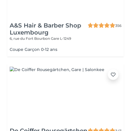
A&S Hair & Barber Shop
356
Luxembourg
6, rue du Fort Bourbon
Gare L-1249
Coupe Garçon 0-12 ans
De Coiffer Rousegärtchen
347