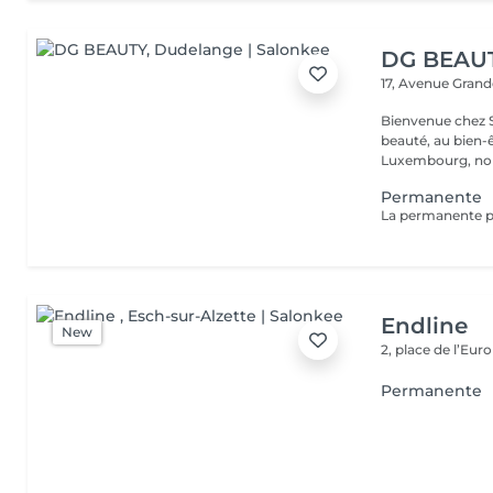
DG BEAU
17, Avenue Gran
Bienvenue chez Salon B
beauté, au bien-
Luxembourg, nou
Permanente
Endline
New
2, place de l’Eur
Permanente