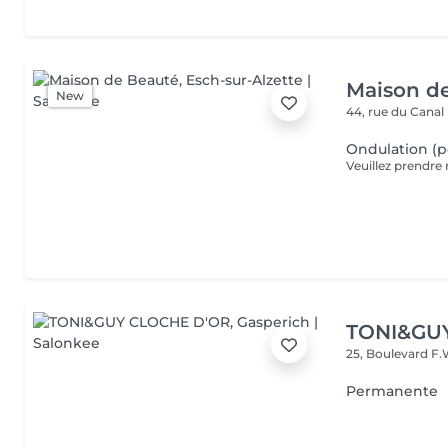
Maison d
New
44, rue du Canal
Ondulation (
TONI&GU
25, Boulevard F.
Permanente