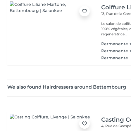
Coiffure 
13, Rue de la Gar
Le salon de coiff
100% végétales, d
régénératrice...
Permanente +
Permanente +
Permanente
We also found Hairdressers around Bettembourg
Casting C
4, Rue de Geespë