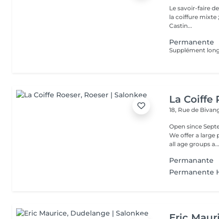
Le savoir-faire d
la coiffure mixte 
Castin...
Permanente
Supplément long
La Coiffe
18, Rue de Biva
Open since Septe
We offer a large
all age groups a..
Permanante
Permanente
Eric Maur